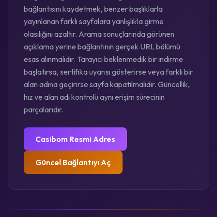
bağlantısını kaydetmek, benzer başlıklarla
yayınlanan farklı sayfalara yanlışlıkla girme
olasılığını azaltır. Arama sonuçlarında görünen
açıklama yerine bağlantının gerçek URL bölümü
esas alınmalıdır. Tarayıcı beklenmedik bir indirme
başlatırsa, sertifika uyarısı gösterirse veya farklı bir
alan adına geçirirse sayfa kapatılmalıdır. Güncellik,
hız ve alan adı kontrolü aynı erişim sürecinin
parçalarıdır.
Casibom Resmi Adres
Güncel Bağlantıyı Aç