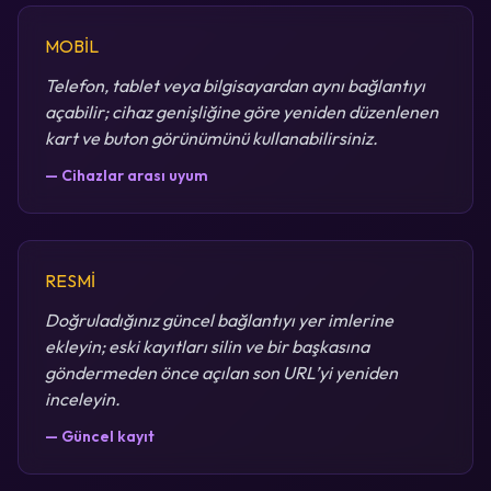
MOBİL
Telefon, tablet veya bilgisayardan aynı bağlantıyı
açabilir; cihaz genişliğine göre yeniden düzenlenen
kart ve buton görünümünü kullanabilirsiniz.
— Cihazlar arası uyum
RESMİ
Doğruladığınız güncel bağlantıyı yer imlerine
ekleyin; eski kayıtları silin ve bir başkasına
göndermeden önce açılan son URL’yi yeniden
inceleyin.
— Güncel kayıt