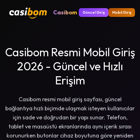
Casibom
Güncel Giriş
Mobil Giriş
Casibom Resmi Mobil Giriş
2026 - Güncel ve Hızlı
Erişim
Casibom resmi mobil giriş sayfası, güncel
bağlantıya hızlı biçimde ulaşmak isteyen kullanıcılar
için sade ve doğrudan bir yapı sunar. Telefon,
tablet ve masaüstü ekranlarında aynı içerik sırası
korunurken butonlar cihaz boyutuna göre yeniden