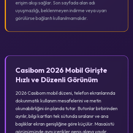
erişim akışı sağlar. Son sayfada alan adı
uyuşmazlığı, beklenmeyen indirme veya uyarı
görülürse bağlantı kullanılmamalıdır.
Casibom 2026 Mobil Girişte
Hızlı ve Düzenli Görünüm
2026 Casibom mobil düzeni, telefon ekranlarında
dokunmatik kullanım mesafelerini ve metin
okunabilirliğini ön planda tutar. Butonlar birbirinden
ayrılır, bilgi kartları tek sütunda sıralanır ve ana
başlıklar ekran genişliğine göre küçülür. Masaüstü
görünümünde aynı içerikler geniş alana yayılır.