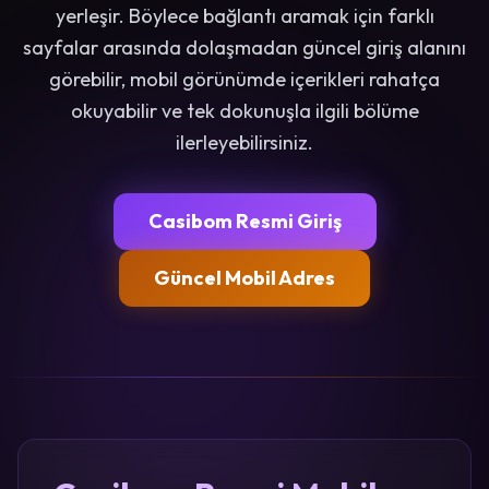
yerleşir. Böylece bağlantı aramak için farklı
sayfalar arasında dolaşmadan güncel giriş alanını
görebilir, mobil görünümde içerikleri rahatça
okuyabilir ve tek dokunuşla ilgili bölüme
ilerleyebilirsiniz.
Casibom Resmi Giriş
Güncel Mobil Adres