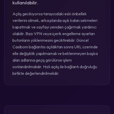
kullanılabilir.
Açılış gecikiyorsa tarayıcıdaki eski önbellek
verilerini silmek, arka planda açık kalan sekmeleri
kapatmak ve sayfayı yeniden çağırmak yardımcı
olabilir. Bazı VPN veya içerik engelleme ayarları
butonların yüklenmesini geciktirebilir. Güncel
Casibom bağlantısı açıldıktan sonra URL üzerinde
elle değişiklik yapılmamalı ve beklenmeyen başka
alan adlarına geçiş görülürse işlem
sonlandırılmalıdır. Hızlı açılış ile bağlantı doğruluğu
birlikte değerlendirilmelidir.