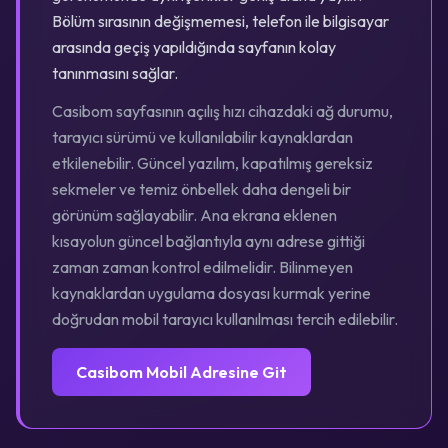
Bölüm sırasının değişmemesi, telefon ile bilgisayar
arasında geçiş yapıldığında sayfanın kolay
tanınmasını sağlar.
Casibom sayfasının açılış hızı cihazdaki ağ durumu,
tarayıcı sürümü ve kullanılabilir kaynaklardan
etkilenebilir. Güncel yazılım, kapatılmış gereksiz
sekmeler ve temiz önbellek daha dengeli bir
görünüm sağlayabilir. Ana ekrana eklenen
kısayolun güncel bağlantıyla aynı adrese gittiği
zaman zaman kontrol edilmelidir. Bilinmeyen
kaynaklardan uygulama dosyası kurmak yerine
doğrudan mobil tarayıcı kullanılması tercih edilebilir.
Casibom Mobil Adresine Git