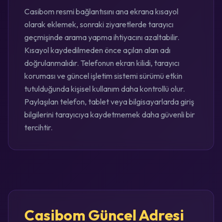
Casibom resmi bağlantısını ana ekrana kısayol
olarak eklemek, sonraki ziyaretlerde tarayıcı
geçmişinde arama yapma ihtiyacını azaltabilir.
Kısayol kaydedilmeden önce açılan alan adı
doğrulanmalıdır. Telefonun ekran kilidi, tarayıcı
koruması ve güncel işletim sistemi sürümü etkin
tutulduğunda kişisel kullanım daha kontrollü olur.
Paylaşılan telefon, tablet veya bilgisayarlarda giriş
bilgilerini tarayıcıya kaydetmemek daha güvenli bir
tercihtir.
Casibom Güncel Adresi