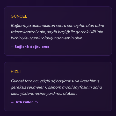
GÜNCEL
Bağlantıya dokunduktan sonra son açılan alan adını
tekrar kontrol edin; sayfa başlığı ile gerçek URL’nin
birbiriyle uyumlu olduğundan emin olun.
— Bağlantı doğrulama
HIZLI
Güncel tarayıcı, güçlü ağ bağlantısı ve kapatılmış
gereksiz sekmeler Casibom mobil sayfasının daha
akıcı yüklenmesine yardımcı olabilir.
— Hızlı kullanım