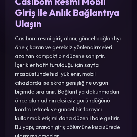
Casibom Resmi Mobil
Giriş ile Anlık Bağlantıya
Ulaşın
Casibom resmi giriş alanı, güncel bağlantıyı
öne çıkaran ve gereksiz yönlendirmeleri
azaltan kompakt bir düzene sahiptir.
İçerikler hafif tutulduğu için sayfa
masaüstünde hızlı yüklenir, mobil
cihazlarda ise ekran genişliğine uygun
biçimde sıralanır. Bağlantıya dokunmadan
önce alan adının eksiksiz göründüğünü
kontrol etmek ve güncel bir tarayıcı
kullanmak erişimi daha düzenli hale getirir.
Bu yapı, aranan giriş bölümüne kısa sürede
ulaşmayı amaçlar.