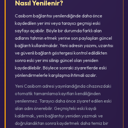
Nasıl Yenilenir?
Casibom bağlantısı yenilendiğinde daha önce
kaydedilen yer imi veya tarayıcı geçmişi eski
sayfayı açabilir. Böyle bir durumda farklı alan
adlarını tahmin etmek yerine son paylaşılan güncel
bağlantı kullanılmalıdır. Yeni adresin yazımı, uzantısı
ve güvenli bağlantı göstergesi kontrol edildikten
sonra eski yer imi silinip güncel olan yeniden
kaydedilebilir. Böylece sonraki ziyaretlerde eski
yönlendirmelerle karşılaşma ihtimali azalır.
Yeni Casibom adresi yayınlandığında cihazınızdaki
otomatik tamamlama kayıtları kendiliğinden
yenilenmez. Tarayıcı daha önce ziyaret edilen eski
alan adını önerebilir. Geçmişteki eski kaydı
kaldırmak, yeni bağlantıyı yeniden yazmak ve
doğrulandıktan sonra kaydetmek daha temiz bir