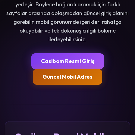
yerleşir. Böylece bağlantı aramak için farklı
sayfalar arasında dolaşmadan güncel giriş alanını
görebilir, mobil görünümde içerikleri rahatça
okuyabilir ve tek dokunuşla ilgili bölüme
ilerleyebilirsiniz.
Casibom Resmi Giriş
Güncel Mobil Adres