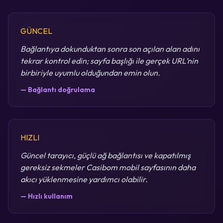
GÜNCEL
Bağlantıya dokunduktan sonra son açılan alan adını
tekrar kontrol edin; sayfa başlığı ile gerçek URL’nin
birbiriyle uyumlu olduğundan emin olun.
— Bağlantı doğrulama
HIZLI
Güncel tarayıcı, güçlü ağ bağlantısı ve kapatılmış
gereksiz sekmeler Casibom mobil sayfasının daha
akıcı yüklenmesine yardımcı olabilir.
— Hızlı kullanım