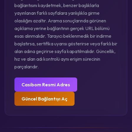
bağlantısını kaydetmek, benzer başlıklarla
yayınlanan farklı sayfalara yanlışlıkla girme
olasılığını azaltır. Arama sonuçlarında görünen
açıklama yerine bağlantının gerçek URL bölümü
esas alınmalıdır. Tarayıcı beklenmedik bir indirme
başlatırsa, sertifika uyarısı gösterirse veya farklı bir
alan adına geçirirse sayfa kapatılmalıdır. Güncellik,
hız ve alan adı kontrolü aynı erişim sürecinin
parçalarıdır.
Casibom Resmi Adres
Güncel Bağlantıyı Aç