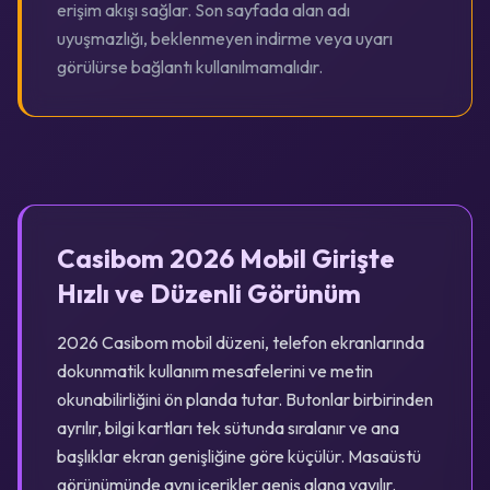
erişim akışı sağlar. Son sayfada alan adı
uyuşmazlığı, beklenmeyen indirme veya uyarı
görülürse bağlantı kullanılmamalıdır.
Casibom 2026 Mobil Girişte
Hızlı ve Düzenli Görünüm
2026 Casibom mobil düzeni, telefon ekranlarında
dokunmatik kullanım mesafelerini ve metin
okunabilirliğini ön planda tutar. Butonlar birbirinden
ayrılır, bilgi kartları tek sütunda sıralanır ve ana
başlıklar ekran genişliğine göre küçülür. Masaüstü
görünümünde aynı içerikler geniş alana yayılır.