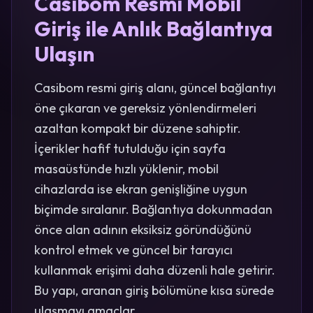
Casibom Resmi Mobil
Giriş ile Anlık Bağlantıya
Ulaşın
Casibom resmi giriş alanı, güncel bağlantıyı
öne çıkaran ve gereksiz yönlendirmeleri
azaltan kompakt bir düzene sahiptir.
İçerikler hafif tutulduğu için sayfa
masaüstünde hızlı yüklenir, mobil
cihazlarda ise ekran genişliğine uygun
biçimde sıralanır. Bağlantıya dokunmadan
önce alan adının eksiksiz göründüğünü
kontrol etmek ve güncel bir tarayıcı
kullanmak erişimi daha düzenli hale getirir.
Bu yapı, aranan giriş bölümüne kısa sürede
ulaşmayı amaçlar.