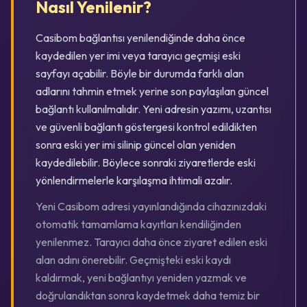
Nasıl Yenilenir?
Casibom bağlantısı yenilendiğinde daha önce
kaydedilen yer imi veya tarayıcı geçmişi eski
sayfayı açabilir. Böyle bir durumda farklı alan
adlarını tahmin etmek yerine son paylaşılan güncel
bağlantı kullanılmalıdır. Yeni adresin yazımı, uzantısı
ve güvenli bağlantı göstergesi kontrol edildikten
sonra eski yer imi silinip güncel olan yeniden
kaydedilebilir. Böylece sonraki ziyaretlerde eski
yönlendirmelerle karşılaşma ihtimali azalır.
Yeni Casibom adresi yayınlandığında cihazınızdaki
otomatik tamamlama kayıtları kendiliğinden
yenilenmez. Tarayıcı daha önce ziyaret edilen eski
alan adını önerebilir. Geçmişteki eski kaydı
kaldırmak, yeni bağlantıyı yeniden yazmak ve
doğrulandıktan sonra kaydetmek daha temiz bir