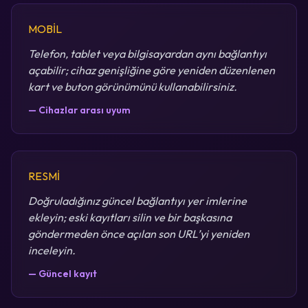
MOBİL
Telefon, tablet veya bilgisayardan aynı bağlantıyı
açabilir; cihaz genişliğine göre yeniden düzenlenen
kart ve buton görünümünü kullanabilirsiniz.
— Cihazlar arası uyum
RESMİ
Doğruladığınız güncel bağlantıyı yer imlerine
ekleyin; eski kayıtları silin ve bir başkasına
göndermeden önce açılan son URL’yi yeniden
inceleyin.
— Güncel kayıt