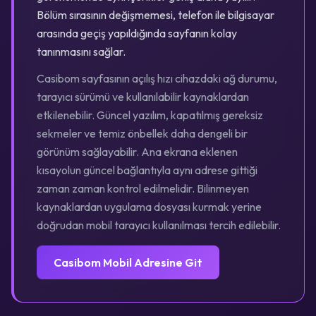
Bölüm sırasının değişmemesi, telefon ile bilgisayar
arasında geçiş yapıldığında sayfanın kolay
tanınmasını sağlar.
Casibom sayfasının açılış hızı cihazdaki ağ durumu,
tarayıcı sürümü ve kullanılabilir kaynaklardan
etkilenebilir. Güncel yazılım, kapatılmış gereksiz
sekmeler ve temiz önbellek daha dengeli bir
görünüm sağlayabilir. Ana ekrana eklenen
kısayolun güncel bağlantıyla aynı adrese gittiği
zaman zaman kontrol edilmelidir. Bilinmeyen
kaynaklardan uygulama dosyası kurmak yerine
doğrudan mobil tarayıcı kullanılması tercih edilebilir.
Casibom Mobil Adresine Git