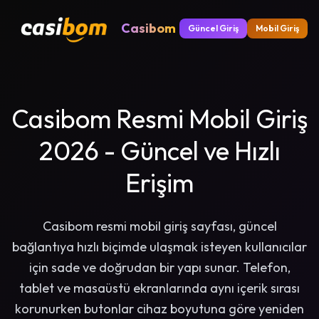
Casibom
Güncel Giriş
Mobil Giriş
Casibom Resmi Mobil Giriş
2026 - Güncel ve Hızlı
Erişim
Casibom resmi mobil giriş sayfası, güncel
bağlantıya hızlı biçimde ulaşmak isteyen kullanıcılar
için sade ve doğrudan bir yapı sunar. Telefon,
tablet ve masaüstü ekranlarında aynı içerik sırası
korunurken butonlar cihaz boyutuna göre yeniden