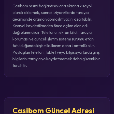
Casibom resmi bağlantısını ana ekrana kısayol
olarak eklemek, sonraki ziyaretlerde tarayıcı
geçmişinde arama yapma ihtiyacını azaltabilir.
Kısayol kaydedilmeden önce açılan alan adı
doğrulanmalıdır. Telefonun ekran kilidi, tarayıcı
koruması ve güncel işletim sistemi sürümü etkin
tutulduğunda kişisel kullanım daha kontrollü olur.
Paylaşılan telefon, tablet veya bilgisayarlarda giriş
bilgilerini tarayıcıya kaydetmemek daha güvenli bir
tercihtir.
Casibom Güncel Adresi