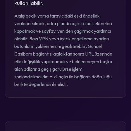
kullanılabilir.
Açılış gecikiyorsa tarayıcıdaki eski önbellek
verilerini silmek, arka planda açık kalan sekmeleri
kapatmak ve sayfayı yeniden çağırmak yardımcı
olabilir. Bazı VPN veya içerik engelleme ayarları
butonların yüklenmesini geciktirebilir. Güncel
Casibom bağlantısı açıldıktan sonra URL üzerinde
elle değişiklik yapılmamalı ve beklenmeyen başka
alan adlarına geçiş görülürse işlem
sonlandırılmalıdır. Hızlı açılış ile bağlantı doğruluğu
birlikte değerlendirilmelidir.