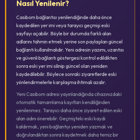
Nasıl Yenilenir?
Casibom bağlantısı yenilendiğinde daha önce
kaydedilen yer imi veya tarayıcı geçmişi eski
sayfayı açabilir. Böyle bir durumda farklı alan
adlarını tahmin etmek yerine son paylaşılan güncel
bağlantı kullanılmalıdır. Yeni adresin yazımı, uzantısı
ve güvenli bağlantı göstergesi kontrol edildikten
sonra eski yer imi silinip güncel olan yeniden
kaydedilebilir. Böylece sonraki ziyaretlerde eski
yönlendirmelerle karşılaşma ihtimali azalır.
Yeni Casibom adresi yayınlandığında cihazınızdaki
otomatik tamamlama kayıtları kendiliğinden
yenilenmez. Tarayıcı daha önce ziyaret edilen eski
alan adını önerebilir. Geçmişteki eski kaydı
kaldırmak, yeni bağlantıyı yeniden yazmak ve
doğrulandıktan sonra kaydetmek daha temiz bir