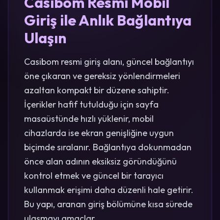
Casibom Resmi Mobil
Giriş ile Anlık Bağlantıya
Ulaşın
Casibom resmi giriş alanı, güncel bağlantıyı
öne çıkaran ve gereksiz yönlendirmeleri
azaltan kompakt bir düzene sahiptir.
İçerikler hafif tutulduğu için sayfa
masaüstünde hızlı yüklenir, mobil
cihazlarda ise ekran genişliğine uygun
biçimde sıralanır. Bağlantıya dokunmadan
önce alan adının eksiksiz göründüğünü
kontrol etmek ve güncel bir tarayıcı
kullanmak erişimi daha düzenli hale getirir.
Bu yapı, aranan giriş bölümüne kısa sürede
ulaşmayı amaçlar.