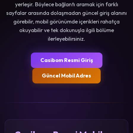
yerleşir. Böylece bağlantı aramak için farklı
sayfalar arasında dolaşmadan güncel giriş alanını
görebilir, mobil görünümde içerikleri rahatça
okuyabilir ve tek dokunuşla ilgili bölüme
ilerleyebilirsiniz.
Casibom Resmi Giriş
Güncel Mobil Adres