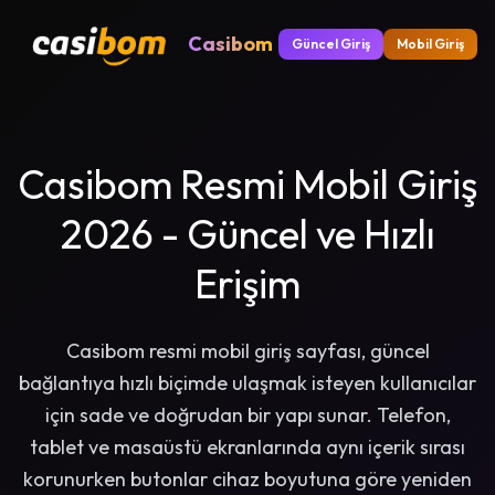
Casibom
Güncel Giriş
Mobil Giriş
Casibom Resmi Mobil Giriş
2026 - Güncel ve Hızlı
Erişim
Casibom resmi mobil giriş sayfası, güncel
bağlantıya hızlı biçimde ulaşmak isteyen kullanıcılar
için sade ve doğrudan bir yapı sunar. Telefon,
tablet ve masaüstü ekranlarında aynı içerik sırası
korunurken butonlar cihaz boyutuna göre yeniden