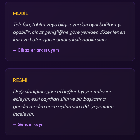
MOBİL
Telefon, tablet veya bilgisayardan aynı bağlantıyı
açabilir; cihaz genişliğine göre yeniden düzenlenen
kart ve buton görünümünü kullanabilirsiniz.
— Cihazlar arası uyum
RESMİ
Doğruladığınız güncel bağlantıyı yer imlerine
ekleyin; eski kayıtları silin ve bir başkasına
göndermeden önce açılan son URL’yi yeniden
inceleyin.
— Güncel kayıt