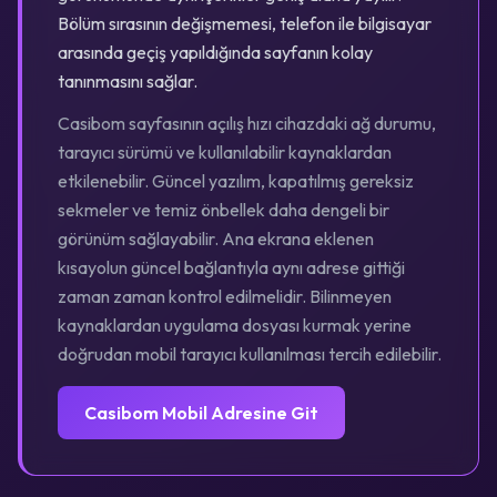
Bölüm sırasının değişmemesi, telefon ile bilgisayar
arasında geçiş yapıldığında sayfanın kolay
tanınmasını sağlar.
Casibom sayfasının açılış hızı cihazdaki ağ durumu,
tarayıcı sürümü ve kullanılabilir kaynaklardan
etkilenebilir. Güncel yazılım, kapatılmış gereksiz
sekmeler ve temiz önbellek daha dengeli bir
görünüm sağlayabilir. Ana ekrana eklenen
kısayolun güncel bağlantıyla aynı adrese gittiği
zaman zaman kontrol edilmelidir. Bilinmeyen
kaynaklardan uygulama dosyası kurmak yerine
doğrudan mobil tarayıcı kullanılması tercih edilebilir.
Casibom Mobil Adresine Git