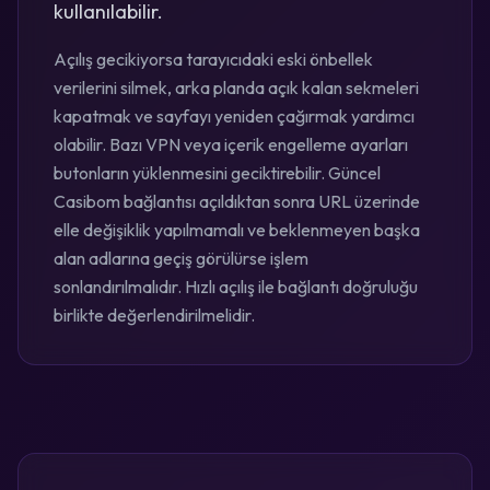
kullanılabilir.
Açılış gecikiyorsa tarayıcıdaki eski önbellek
verilerini silmek, arka planda açık kalan sekmeleri
kapatmak ve sayfayı yeniden çağırmak yardımcı
olabilir. Bazı VPN veya içerik engelleme ayarları
butonların yüklenmesini geciktirebilir. Güncel
Casibom bağlantısı açıldıktan sonra URL üzerinde
elle değişiklik yapılmamalı ve beklenmeyen başka
alan adlarına geçiş görülürse işlem
sonlandırılmalıdır. Hızlı açılış ile bağlantı doğruluğu
birlikte değerlendirilmelidir.