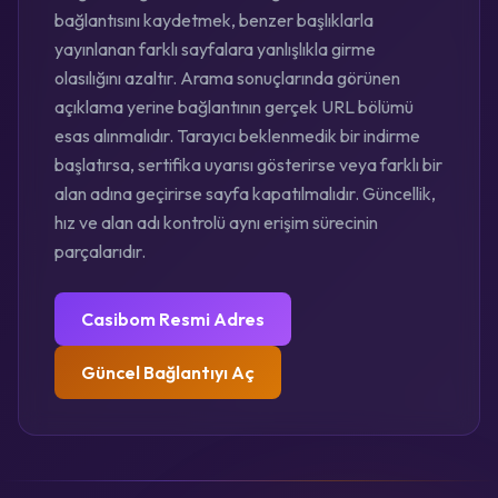
bağlantısını kaydetmek, benzer başlıklarla
yayınlanan farklı sayfalara yanlışlıkla girme
olasılığını azaltır. Arama sonuçlarında görünen
açıklama yerine bağlantının gerçek URL bölümü
esas alınmalıdır. Tarayıcı beklenmedik bir indirme
başlatırsa, sertifika uyarısı gösterirse veya farklı bir
alan adına geçirirse sayfa kapatılmalıdır. Güncellik,
hız ve alan adı kontrolü aynı erişim sürecinin
parçalarıdır.
Casibom Resmi Adres
Güncel Bağlantıyı Aç