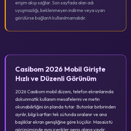
erişim akışı sağlar. Son sayfada alan adı
uyuşmazlığı, beklenmeyen indirme veya uyarı
görülürse bağlantı kullanılmamalıdır.
Casibom 2026 Mobil Girişte
Hızlı ve Düzenli Görünüm
2026 Casibom mobil düzeni, telefon ekranlarında
dokunmatik kullanım mesafelerini ve metin
okunabilirliğini ön planda tutar. Butonlar birbirinden
ayrılır, bilgi kartları tek sütunda sıralanır ve ana
başlıklar ekran genişliğine göre küçülür. Masaüstü
görünümünde aynı içerikler geniş alana yayılır.