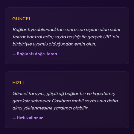
GÜNCEL
Bağlantıya dokunduktan sonra son açılan alan adını
tekrar kontrol edin; sayfa başlığı ile gerçek URL’nin
birbiriyle uyumlu olduğundan emin olun.
— Bağlantı doğrulama
HIZLI
Güncel tarayıcı, güçlü ağ bağlantısı ve kapatılmış
gereksiz sekmeler Casibom mobil sayfasının daha
akıcı yüklenmesine yardımcı olabilir.
— Hızlı kullanım