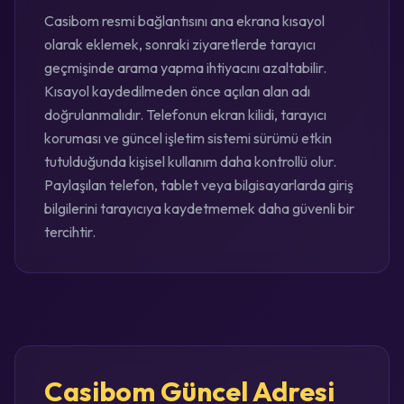
Casibom resmi bağlantısını ana ekrana kısayol
olarak eklemek, sonraki ziyaretlerde tarayıcı
geçmişinde arama yapma ihtiyacını azaltabilir.
Kısayol kaydedilmeden önce açılan alan adı
doğrulanmalıdır. Telefonun ekran kilidi, tarayıcı
koruması ve güncel işletim sistemi sürümü etkin
tutulduğunda kişisel kullanım daha kontrollü olur.
Paylaşılan telefon, tablet veya bilgisayarlarda giriş
bilgilerini tarayıcıya kaydetmemek daha güvenli bir
tercihtir.
Casibom Güncel Adresi