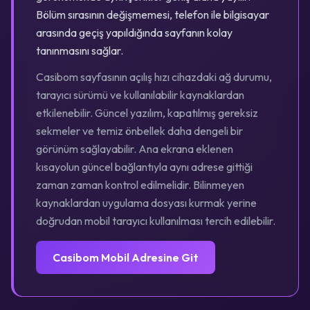
Bölüm sırasının değişmemesi, telefon ile bilgisayar
arasında geçiş yapıldığında sayfanın kolay
tanınmasını sağlar.
Casibom sayfasının açılış hızı cihazdaki ağ durumu,
tarayıcı sürümü ve kullanılabilir kaynaklardan
etkilenebilir. Güncel yazılım, kapatılmış gereksiz
sekmeler ve temiz önbellek daha dengeli bir
görünüm sağlayabilir. Ana ekrana eklenen
kısayolun güncel bağlantıyla aynı adrese gittiği
zaman zaman kontrol edilmelidir. Bilinmeyen
kaynaklardan uygulama dosyası kurmak yerine
doğrudan mobil tarayıcı kullanılması tercih edilebilir.
Casibom Mobil Adresine Git