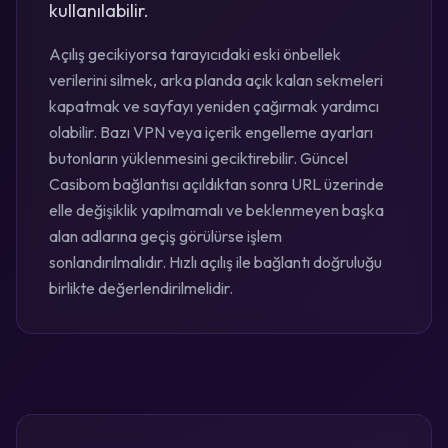
kullanılabilir.
Açılış gecikiyorsa tarayıcıdaki eski önbellek
verilerini silmek, arka planda açık kalan sekmeleri
kapatmak ve sayfayı yeniden çağırmak yardımcı
olabilir. Bazı VPN veya içerik engelleme ayarları
butonların yüklenmesini geciktirebilir. Güncel
Casibom bağlantısı açıldıktan sonra URL üzerinde
elle değişiklik yapılmamalı ve beklenmeyen başka
alan adlarına geçiş görülürse işlem
sonlandırılmalıdır. Hızlı açılış ile bağlantı doğruluğu
birlikte değerlendirilmelidir.