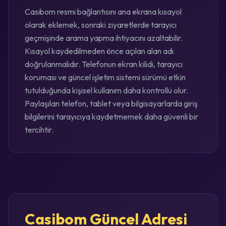
Casibom resmi bağlantısını ana ekrana kısayol
olarak eklemek, sonraki ziyaretlerde tarayıcı
geçmişinde arama yapma ihtiyacını azaltabilir.
Kısayol kaydedilmeden önce açılan alan adı
doğrulanmalıdır. Telefonun ekran kilidi, tarayıcı
koruması ve güncel işletim sistemi sürümü etkin
tutulduğunda kişisel kullanım daha kontrollü olur.
Paylaşılan telefon, tablet veya bilgisayarlarda giriş
bilgilerini tarayıcıya kaydetmemek daha güvenli bir
tercihtir.
Casibom Güncel Adresi