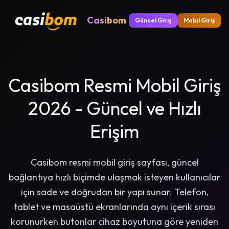
Casibom
Güncel Giriş
Mobil Giriş
Casibom Resmi Mobil Giriş
2026 - Güncel ve Hızlı
Erişim
Casibom resmi mobil giriş sayfası, güncel
bağlantıya hızlı biçimde ulaşmak isteyen kullanıcılar
için sade ve doğrudan bir yapı sunar. Telefon,
tablet ve masaüstü ekranlarında aynı içerik sırası
korunurken butonlar cihaz boyutuna göre yeniden