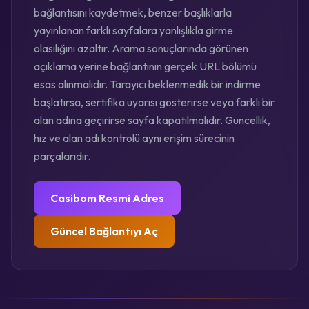
bağlantısını kaydetmek, benzer başlıklarla
yayınlanan farklı sayfalara yanlışlıkla girme
olasılığını azaltır. Arama sonuçlarında görünen
açıklama yerine bağlantının gerçek URL bölümü
esas alınmalıdır. Tarayıcı beklenmedik bir indirme
başlatırsa, sertifika uyarısı gösterirse veya farklı bir
alan adına geçirirse sayfa kapatılmalıdır. Güncellik,
hız ve alan adı kontrolü aynı erişim sürecinin
parçalarıdır.
Casibom Resmi Adres
Güncel Bağlantıyı Aç