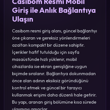
Casibom Resmi Mobil
Giriş ile Anlık Bağlantıya
Ulaşın
Casibom resmi giriş alanı, güncel bağlantıyı
öne çıkaran ve gereksiz yönlendirmeleri
azaltan kompakt bir düzene sahiptir.
İçerikler hafif tutulduğu için sayfa
masaüstünde hızlı yüklenir, mobil
cihazlarda ise ekran genişliğine uygun
biçimde sıralanır. Bağlantıya dokunmadan
önce alan adının eksiksiz göründüğünü
kontrol etmek ve güncel bir tarayıcı
kullanmak erişimi daha düzenli hale getirir.
Bu yapı, aranan giriş bölümüne kısa sürede
ulaşmayı amaçlar.