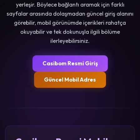
yerleşir. Böylece bağlantı aramak için farklı
sayfalar arasında dolaşmadan güncel giriş alanını
görebilir, mobil görünümde içerikleri rahatça
okuyabilir ve tek dokunuşla ilgili bölüme
ilerleyebilirsiniz.
Casibom Resmi Giriş
Güncel Mobil Adres