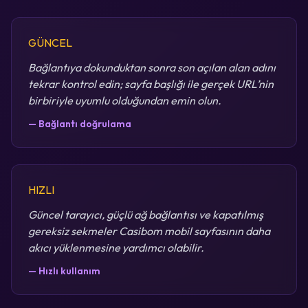
GÜNCEL
Bağlantıya dokunduktan sonra son açılan alan adını
tekrar kontrol edin; sayfa başlığı ile gerçek URL’nin
birbiriyle uyumlu olduğundan emin olun.
— Bağlantı doğrulama
HIZLI
Güncel tarayıcı, güçlü ağ bağlantısı ve kapatılmış
gereksiz sekmeler Casibom mobil sayfasının daha
akıcı yüklenmesine yardımcı olabilir.
— Hızlı kullanım