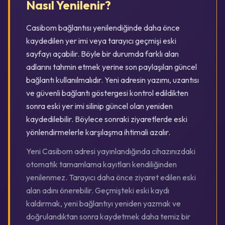
Nasıl Yenilenir?
Casibom bağlantısı yenilendiğinde daha önce
kaydedilen yer imi veya tarayıcı geçmişi eski
sayfayı açabilir. Böyle bir durumda farklı alan
adlarını tahmin etmek yerine son paylaşılan güncel
bağlantı kullanılmalıdır. Yeni adresin yazımı, uzantısı
ve güvenli bağlantı göstergesi kontrol edildikten
sonra eski yer imi silinip güncel olan yeniden
kaydedilebilir. Böylece sonraki ziyaretlerde eski
yönlendirmelerle karşılaşma ihtimali azalır.
Yeni Casibom adresi yayınlandığında cihazınızdaki
otomatik tamamlama kayıtları kendiliğinden
yenilenmez. Tarayıcı daha önce ziyaret edilen eski
alan adını önerebilir. Geçmişteki eski kaydı
kaldırmak, yeni bağlantıyı yeniden yazmak ve
doğrulandıktan sonra kaydetmek daha temiz bir