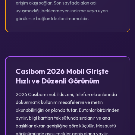
erişim akışı sağlar. Son sayfada alan adı
uyuşmazlığı, beklenmeyen indirme veya uyarı
görülürse bağlantı kullanılmamalıdır.
Casibom 2026 Mobil Girişte
Hızlı ve Düzenli Görünüm
2026 Casibom mobil düzeni, telefon ekranlarında
dokunmatik kullanım mesafelerini ve metin
okunabilirliğini ön planda tutar. Butonlar birbirinden
ayrılır, bilgi kartları tek sütunda sıralanır ve ana
başlıklar ekran genişliğine göre küçülür. Masaüstü
görünümünde aynı içerikler geniş alana yayılır.