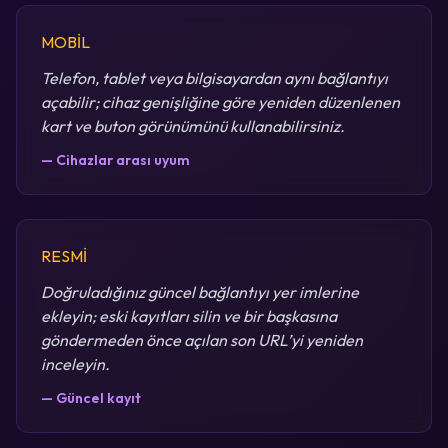
MOBİL
Telefon, tablet veya bilgisayardan aynı bağlantıyı
açabilir; cihaz genişliğine göre yeniden düzenlenen
kart ve buton görünümünü kullanabilirsiniz.
— Cihazlar arası uyum
RESMİ
Doğruladığınız güncel bağlantıyı yer imlerine
ekleyin; eski kayıtları silin ve bir başkasına
göndermeden önce açılan son URL’yi yeniden
inceleyin.
— Güncel kayıt