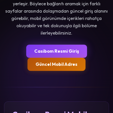
yerleşir. Böylece bağlantı aramak için farklı
sayfalar arasında dolaşmadan güncel giriş alanını
görebilir, mobil görünümde içerikleri rahatça
okuyabilir ve tek dokunuşla ilgili bölüme
ilerleyebilirsiniz.
Casibom Resmi Giriş
Güncel Mobil Adres