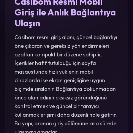
Casibom Resmi Mobil
Giriş ile Anlık Bağlantıya
Ulaşın
Casibom resmi giriş alanı, güncel bağlantıyı
öne çıkaran ve gereksiz yönlendirmeleri
azaltan kompakt bir düzene sahiptir.
İçerikler hafif tutulduğu için sayfa
masaüstünde hızlı yüklenir, mobil
cihazlarda ise ekran genişliğine uygun
biçimde sıralanır. Bağlantıya dokunmadan
önce alan adının eksiksiz göründüğünü
kontrol etmek ve güncel bir tarayıcı
kullanmak erişimi daha düzenli hale getirir.
Bu yapı, aranan giriş bölümüne kısa sürede
ulaşmayı amaçlar.