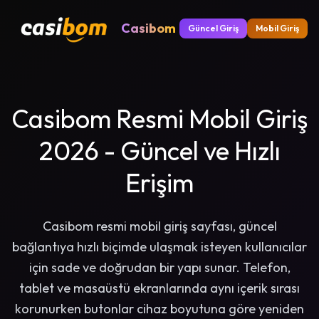
Casibom
Güncel Giriş
Mobil Giriş
Casibom Resmi Mobil Giriş
2026 - Güncel ve Hızlı
Erişim
Casibom resmi mobil giriş sayfası, güncel
bağlantıya hızlı biçimde ulaşmak isteyen kullanıcılar
için sade ve doğrudan bir yapı sunar. Telefon,
tablet ve masaüstü ekranlarında aynı içerik sırası
korunurken butonlar cihaz boyutuna göre yeniden