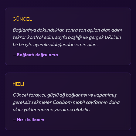
GÜNCEL
Bağlantıya dokunduktan sonra son açılan alan adını
tekrar kontrol edin; sayfa başlığı ile gerçek URL’nin
birbiriyle uyumlu olduğundan emin olun.
— Bağlantı doğrulama
HIZLI
Güncel tarayıcı, güçlü ağ bağlantısı ve kapatılmış
gereksiz sekmeler Casibom mobil sayfasının daha
akıcı yüklenmesine yardımcı olabilir.
— Hızlı kullanım