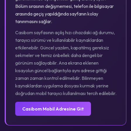
Bölüm sırasının değişmemesi, telefon ile bilgisayar
arasında geçiş yapıldığında sayfanın kolay
tanınmasını sağlar.
Casibom sayfasının açılış hızı cihazdaki ağ durumu,
tarayıcı sürümü ve kullanılabilir kaynaklardan
etkilenebilir. Güncel yazılım, kapatılmış gereksiz
sekmeler ve temiz önbellek daha dengeli bir
görünüm sağlayabilir. Ana ekrana eklenen
kısayolun güncel bağlantıyla aynı adrese gittiği
zaman zaman kontrol edilmelidir. Bilinmeyen
kaynaklardan uygulama dosyası kurmak yerine
doğrudan mobil tarayıcı kullanılması tercih edilebilir.
Casibom Mobil Adresine Git