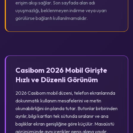
erişim akışı sağlar. Son sayfada alan adı
uyuşmazlığı, beklenmeyen indirme veya uyarı
görülürse bağlantı kullanılmamalıdır.
Casibom 2026 Mobil Girişte
Hızlı ve Düzenli Görünüm
2026 Casibom mobil düzeni, telefon ekranlarında
dokunmatik kullanım mesafelerini ve metin
okunabilirliğini ön planda tutar. Butonlar birbirinden
ayrılır, bilgi kartları tek sütunda sıralanır ve ana
başlıklar ekran genişliğine göre küçülür. Masaüstü
görünümünde aynı içerikler geniş alana yayılır.