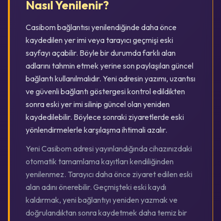
Nasıl Yenilenir?
Casibom bağlantısı yenilendiğinde daha önce
kaydedilen yer imi veya tarayıcı geçmişi eski
sayfayı açabilir. Böyle bir durumda farklı alan
adlarını tahmin etmek yerine son paylaşılan güncel
bağlantı kullanılmalıdır. Yeni adresin yazımı, uzantısı
ve güvenli bağlantı göstergesi kontrol edildikten
sonra eski yer imi silinip güncel olan yeniden
kaydedilebilir. Böylece sonraki ziyaretlerde eski
yönlendirmelerle karşılaşma ihtimali azalır.
Yeni Casibom adresi yayınlandığında cihazınızdaki
otomatik tamamlama kayıtları kendiliğinden
yenilenmez. Tarayıcı daha önce ziyaret edilen eski
alan adını önerebilir. Geçmişteki eski kaydı
kaldırmak, yeni bağlantıyı yeniden yazmak ve
doğrulandıktan sonra kaydetmek daha temiz bir