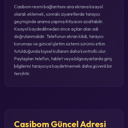
Casibom resmi bağlantısını ana ekrana kısayol
olarak eklemek, sonraki ziyaretlerde tarayıcı
geçmişinde arama yapma ihtiyacını azaltabilir.
Kısayol kaydedilmeden önce açılan alan adı
doğrulanmalıdır. Telefonun ekran kilidi, tarayıcı
koruması ve güncel işletim sistemi sürümü etkin
tutulduğunda kişisel kullanım daha kontrollü olur.
Paylaşılan telefon, tablet veya bilgisayarlarda giriş
bilgilerini tarayıcıya kaydetmemek daha güvenli bir
tercihtir.
Casibom Güncel Adresi