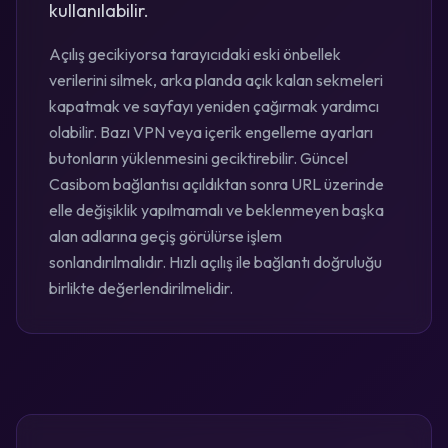
kullanılabilir.
Açılış gecikiyorsa tarayıcıdaki eski önbellek
verilerini silmek, arka planda açık kalan sekmeleri
kapatmak ve sayfayı yeniden çağırmak yardımcı
olabilir. Bazı VPN veya içerik engelleme ayarları
butonların yüklenmesini geciktirebilir. Güncel
Casibom bağlantısı açıldıktan sonra URL üzerinde
elle değişiklik yapılmamalı ve beklenmeyen başka
alan adlarına geçiş görülürse işlem
sonlandırılmalıdır. Hızlı açılış ile bağlantı doğruluğu
birlikte değerlendirilmelidir.