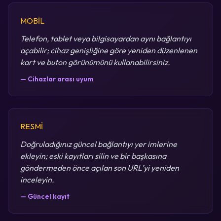
MOBİL
Telefon, tablet veya bilgisayardan aynı bağlantıyı
açabilir; cihaz genişliğine göre yeniden düzenlenen
kart ve buton görünümünü kullanabilirsiniz.
— Cihazlar arası uyum
RESMİ
Doğruladığınız güncel bağlantıyı yer imlerine
ekleyin; eski kayıtları silin ve bir başkasına
göndermeden önce açılan son URL’yi yeniden
inceleyin.
— Güncel kayıt