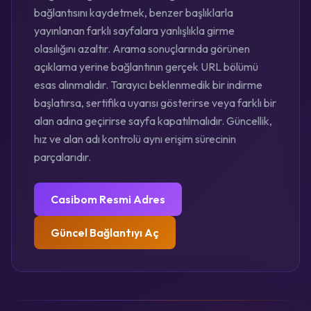
bağlantısını kaydetmek, benzer başlıklarla
yayınlanan farklı sayfalara yanlışlıkla girme
olasılığını azaltır. Arama sonuçlarında görünen
açıklama yerine bağlantının gerçek URL bölümü
esas alınmalıdır. Tarayıcı beklenmedik bir indirme
başlatırsa, sertifika uyarısı gösterirse veya farklı bir
alan adına geçirirse sayfa kapatılmalıdır. Güncellik,
hız ve alan adı kontrolü aynı erişim sürecinin
parçalarıdır.
Casibom Resmi Adres
Güncel Bağlantıyı Aç