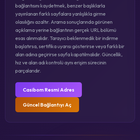
bağlantısını kaydetmek, benzer başlıklarla
yayınlanan farklı sayfalara yanlışlıkla girme
olasılığını azaltır. Arama sonuçlarında görünen
açıklama yerine bağlantının gerçek URL bölümü
esas alınmalıdır. Tarayıcı beklenmedik bir indirme
başlatırsa, sertifika uyarısı gösterirse veya farklı bir
alan adına geçirirse sayfa kapatılmalıdır. Güncellik,
hız ve alan adı kontrolü aynı erişim sürecinin
parçalarıdır.
Casibom Resmi Adres
Güncel Bağlantıyı Aç