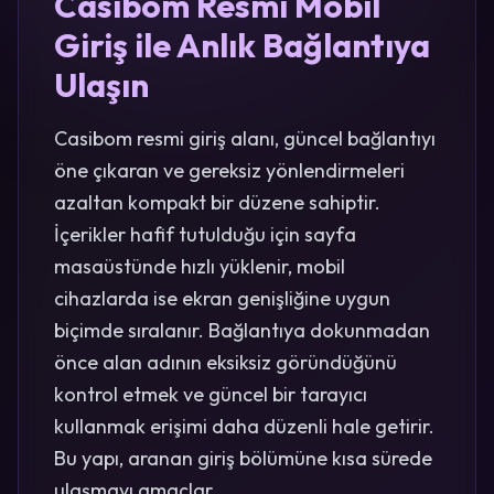
Casibom Resmi Mobil
Giriş ile Anlık Bağlantıya
Ulaşın
Casibom resmi giriş alanı, güncel bağlantıyı
öne çıkaran ve gereksiz yönlendirmeleri
azaltan kompakt bir düzene sahiptir.
İçerikler hafif tutulduğu için sayfa
masaüstünde hızlı yüklenir, mobil
cihazlarda ise ekran genişliğine uygun
biçimde sıralanır. Bağlantıya dokunmadan
önce alan adının eksiksiz göründüğünü
kontrol etmek ve güncel bir tarayıcı
kullanmak erişimi daha düzenli hale getirir.
Bu yapı, aranan giriş bölümüne kısa sürede
ulaşmayı amaçlar.