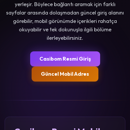
yerleşir. Böylece bağlantı aramak için farklı
sayfalar arasında dolaşmadan güncel giriş alanını
görebilir, mobil görünümde içerikleri rahatça
okuyabilir ve tek dokunuşla ilgili bölüme
ilerleyebilirsiniz.
Casibom Resmi Giriş
Güncel Mobil Adres