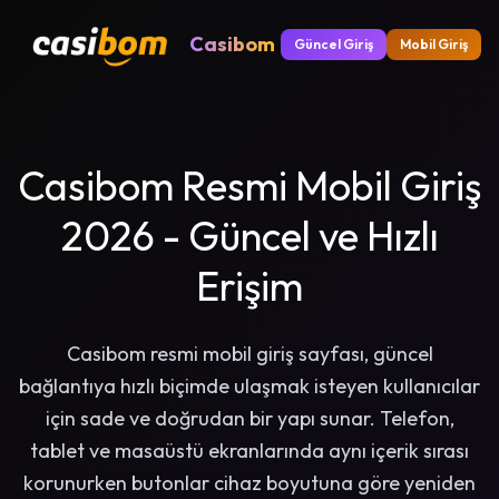
Casibom
Güncel Giriş
Mobil Giriş
Casibom Resmi Mobil Giriş
2026 - Güncel ve Hızlı
Erişim
Casibom resmi mobil giriş sayfası, güncel
bağlantıya hızlı biçimde ulaşmak isteyen kullanıcılar
için sade ve doğrudan bir yapı sunar. Telefon,
tablet ve masaüstü ekranlarında aynı içerik sırası
korunurken butonlar cihaz boyutuna göre yeniden