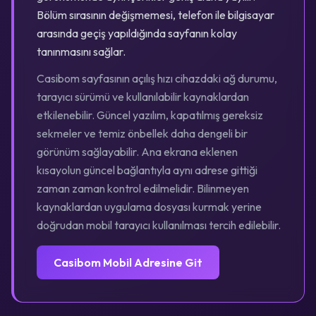
Bölüm sırasının değişmemesi, telefon ile bilgisayar
arasında geçiş yapıldığında sayfanın kolay
tanınmasını sağlar.
Casibom sayfasının açılış hızı cihazdaki ağ durumu,
tarayıcı sürümü ve kullanılabilir kaynaklardan
etkilenebilir. Güncel yazılım, kapatılmış gereksiz
sekmeler ve temiz önbellek daha dengeli bir
görünüm sağlayabilir. Ana ekrana eklenen
kısayolun güncel bağlantıyla aynı adrese gittiği
zaman zaman kontrol edilmelidir. Bilinmeyen
kaynaklardan uygulama dosyası kurmak yerine
doğrudan mobil tarayıcı kullanılması tercih edilebilir.
Casibom Mobil Adresine Git