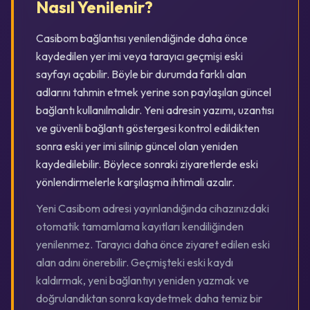
Nasıl Yenilenir?
Casibom bağlantısı yenilendiğinde daha önce
kaydedilen yer imi veya tarayıcı geçmişi eski
sayfayı açabilir. Böyle bir durumda farklı alan
adlarını tahmin etmek yerine son paylaşılan güncel
bağlantı kullanılmalıdır. Yeni adresin yazımı, uzantısı
ve güvenli bağlantı göstergesi kontrol edildikten
sonra eski yer imi silinip güncel olan yeniden
kaydedilebilir. Böylece sonraki ziyaretlerde eski
yönlendirmelerle karşılaşma ihtimali azalır.
Yeni Casibom adresi yayınlandığında cihazınızdaki
otomatik tamamlama kayıtları kendiliğinden
yenilenmez. Tarayıcı daha önce ziyaret edilen eski
alan adını önerebilir. Geçmişteki eski kaydı
kaldırmak, yeni bağlantıyı yeniden yazmak ve
doğrulandıktan sonra kaydetmek daha temiz bir