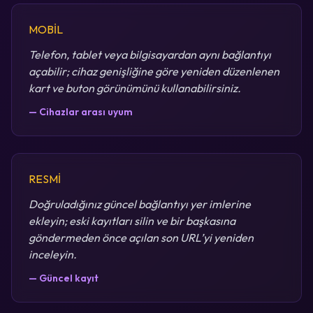
MOBİL
Telefon, tablet veya bilgisayardan aynı bağlantıyı
açabilir; cihaz genişliğine göre yeniden düzenlenen
kart ve buton görünümünü kullanabilirsiniz.
— Cihazlar arası uyum
RESMİ
Doğruladığınız güncel bağlantıyı yer imlerine
ekleyin; eski kayıtları silin ve bir başkasına
göndermeden önce açılan son URL’yi yeniden
inceleyin.
— Güncel kayıt