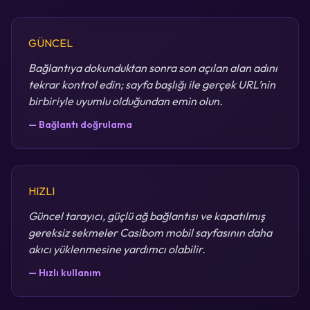
GÜNCEL
Bağlantıya dokunduktan sonra son açılan alan adını
tekrar kontrol edin; sayfa başlığı ile gerçek URL’nin
birbiriyle uyumlu olduğundan emin olun.
— Bağlantı doğrulama
HIZLI
Güncel tarayıcı, güçlü ağ bağlantısı ve kapatılmış
gereksiz sekmeler Casibom mobil sayfasının daha
akıcı yüklenmesine yardımcı olabilir.
— Hızlı kullanım