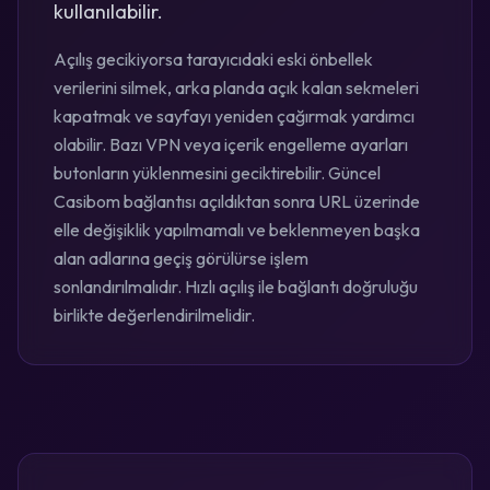
kullanılabilir.
Açılış gecikiyorsa tarayıcıdaki eski önbellek
verilerini silmek, arka planda açık kalan sekmeleri
kapatmak ve sayfayı yeniden çağırmak yardımcı
olabilir. Bazı VPN veya içerik engelleme ayarları
butonların yüklenmesini geciktirebilir. Güncel
Casibom bağlantısı açıldıktan sonra URL üzerinde
elle değişiklik yapılmamalı ve beklenmeyen başka
alan adlarına geçiş görülürse işlem
sonlandırılmalıdır. Hızlı açılış ile bağlantı doğruluğu
birlikte değerlendirilmelidir.