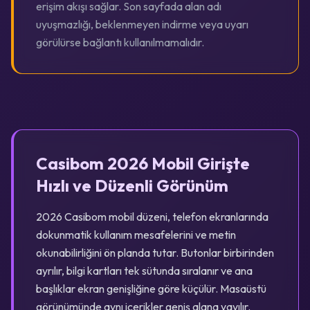
erişim akışı sağlar. Son sayfada alan adı
uyuşmazlığı, beklenmeyen indirme veya uyarı
görülürse bağlantı kullanılmamalıdır.
Casibom 2026 Mobil Girişte
Hızlı ve Düzenli Görünüm
2026 Casibom mobil düzeni, telefon ekranlarında
dokunmatik kullanım mesafelerini ve metin
okunabilirliğini ön planda tutar. Butonlar birbirinden
ayrılır, bilgi kartları tek sütunda sıralanır ve ana
başlıklar ekran genişliğine göre küçülür. Masaüstü
görünümünde aynı içerikler geniş alana yayılır.