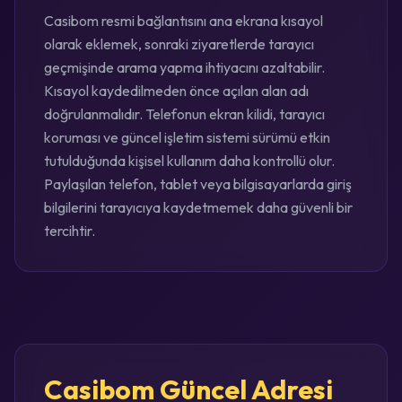
Casibom resmi bağlantısını ana ekrana kısayol
olarak eklemek, sonraki ziyaretlerde tarayıcı
geçmişinde arama yapma ihtiyacını azaltabilir.
Kısayol kaydedilmeden önce açılan alan adı
doğrulanmalıdır. Telefonun ekran kilidi, tarayıcı
koruması ve güncel işletim sistemi sürümü etkin
tutulduğunda kişisel kullanım daha kontrollü olur.
Paylaşılan telefon, tablet veya bilgisayarlarda giriş
bilgilerini tarayıcıya kaydetmemek daha güvenli bir
tercihtir.
Casibom Güncel Adresi