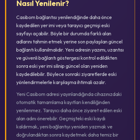
Nasıl Yenilenir?
Casibom bağlantısı yenilendiğinde daha önce
kaydedilen yer imi veya tarayıcı geçmişi eski
sayfayı açabilir. Böyle bir durumda farklı alan
adlarını tahmin etmek yerine son paylaşılan güncel
bağlantı kullanılmalıdır. Yeni adresin yazımı, uzantısı
ve güvenli bağlantı göstergesi kontrol edildikten
sonra eski yer imi silinip güncel olan yeniden
kaydedilebilir. Böylece sonraki ziyaretlerde eski
yönlendirmelerle karşılaşma ihtimali azalır.
Yeni Casibom adresi yayınlandığında cihazınızdaki
otomatik tamamlama kayıtları kendiliğinden
yenilenmez. Tarayıcı daha önce ziyaret edilen eski
alan adını önerebilir. Geçmişteki eski kaydı
kaldırmak, yeni bağlantıyı yeniden yazmak ve
doğrulandıktan sonra kaydetmek daha temiz bir