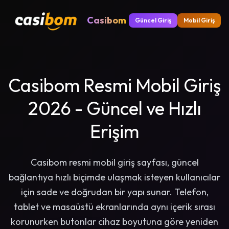
Casibom
Güncel Giriş
Mobil Giriş
Casibom Resmi Mobil Giriş
2026 - Güncel ve Hızlı
Erişim
Casibom resmi mobil giriş sayfası, güncel
bağlantıya hızlı biçimde ulaşmak isteyen kullanıcılar
için sade ve doğrudan bir yapı sunar. Telefon,
tablet ve masaüstü ekranlarında aynı içerik sırası
korunurken butonlar cihaz boyutuna göre yeniden