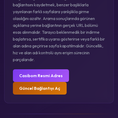
bağlantısını kaydetmek, benzer başlıklarla
yayınlanan farklı sayfalara yanlışlıkla girme
olasılığını azaltır. Arama sonuçlarında görünen
açıklama yerine bağlantının gerçek URL bölümü
esas alınmalıdır. Tarayıcı beklenmedik bir indirme
başlatırsa, sertifika uyarısı gösterirse veya farklı bir
alan adına geçirirse sayfa kapatılmalıdır. Güncellik,
hız ve alan adı kontrolü aynı erişim sürecinin
parçalarıdır.
Casibom Resmi Adres
Güncel Bağlantıyı Aç