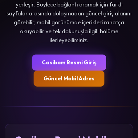
yerleşir. Böylece bağlantı aramak için farklı
sayfalar arasında dolaşmadan güncel giriş alanını
görebilir, mobil görünümde içerikleri rahatça
okuyabilir ve tek dokunuşla ilgili bölüme
ilerleyebilirsiniz.
Casibom Resmi Giriş
Güncel Mobil Adres