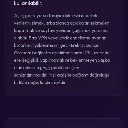
kullanılabilir.
Açılış gecikiyorsa tarayıcıdaki eski önbellek
verilerini silmek, arka planda açık kalan sekmeleri
kapatmak ve sayfayı yeniden çağırmak yardımcı
olabilir. Bazı VPN veya içerik engelleme ayarları
butonların yüklenmesini geciktirebilir. Güncel
Casibom bağlantısı açıldıktan sonra URL üzerinde
elle değişiklik yapılmamalı ve beklenmeyen başka
alan adlarına geçiş görülürse işlem
sonlandırılmalıdır. Hızlı açılış ile bağlantı doğruluğu
birlikte değerlendirilmelidir.