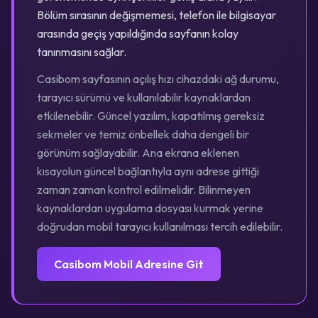
Bölüm sırasının değişmemesi, telefon ile bilgisayar
arasında geçiş yapıldığında sayfanın kolay
tanınmasını sağlar.
Casibom sayfasının açılış hızı cihazdaki ağ durumu,
tarayıcı sürümü ve kullanılabilir kaynaklardan
etkilenebilir. Güncel yazılım, kapatılmış gereksiz
sekmeler ve temiz önbellek daha dengeli bir
görünüm sağlayabilir. Ana ekrana eklenen
kısayolun güncel bağlantıyla aynı adrese gittiği
zaman zaman kontrol edilmelidir. Bilinmeyen
kaynaklardan uygulama dosyası kurmak yerine
doğrudan mobil tarayıcı kullanılması tercih edilebilir.
Casibom Mobil Adresine Git