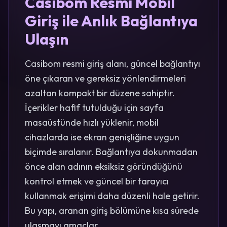
Casibom Resmi Mobil
Giriş ile Anlık Bağlantıya
Ulaşın
Casibom resmi giriş alanı, güncel bağlantıyı
öne çıkaran ve gereksiz yönlendirmeleri
azaltan kompakt bir düzene sahiptir.
İçerikler hafif tutulduğu için sayfa
masaüstünde hızlı yüklenir, mobil
cihazlarda ise ekran genişliğine uygun
biçimde sıralanır. Bağlantıya dokunmadan
önce alan adının eksiksiz göründüğünü
kontrol etmek ve güncel bir tarayıcı
kullanmak erişimi daha düzenli hale getirir.
Bu yapı, aranan giriş bölümüne kısa sürede
ulaşmayı amaçlar.