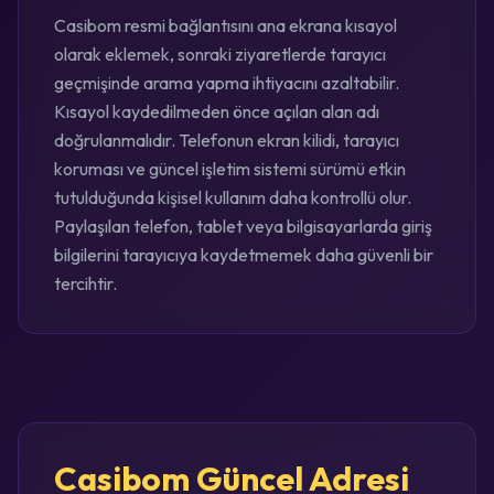
Casibom resmi bağlantısını ana ekrana kısayol
olarak eklemek, sonraki ziyaretlerde tarayıcı
geçmişinde arama yapma ihtiyacını azaltabilir.
Kısayol kaydedilmeden önce açılan alan adı
doğrulanmalıdır. Telefonun ekran kilidi, tarayıcı
koruması ve güncel işletim sistemi sürümü etkin
tutulduğunda kişisel kullanım daha kontrollü olur.
Paylaşılan telefon, tablet veya bilgisayarlarda giriş
bilgilerini tarayıcıya kaydetmemek daha güvenli bir
tercihtir.
Casibom Güncel Adresi