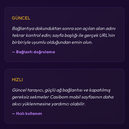
GÜNCEL
Bağlantıya dokunduktan sonra son açılan alan adını
tekrar kontrol edin; sayfa başlığı ile gerçek URL’nin
birbiriyle uyumlu olduğundan emin olun.
— Bağlantı doğrulama
HIZLI
Güncel tarayıcı, güçlü ağ bağlantısı ve kapatılmış
gereksiz sekmeler Casibom mobil sayfasının daha
akıcı yüklenmesine yardımcı olabilir.
— Hızlı kullanım