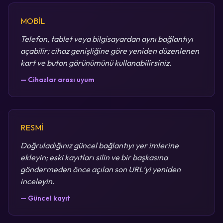
MOBİL
Telefon, tablet veya bilgisayardan aynı bağlantıyı
açabilir; cihaz genişliğine göre yeniden düzenlenen
kart ve buton görünümünü kullanabilirsiniz.
— Cihazlar arası uyum
RESMİ
Doğruladığınız güncel bağlantıyı yer imlerine
ekleyin; eski kayıtları silin ve bir başkasına
göndermeden önce açılan son URL’yi yeniden
inceleyin.
— Güncel kayıt