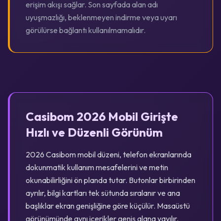
erişim akışı sağlar. Son sayfada alan adı
uyuşmazlığı, beklenmeyen indirme veya uyarı
görülürse bağlantı kullanılmamalıdır.
Casibom 2026 Mobil Girişte
Hızlı ve Düzenli Görünüm
2026 Casibom mobil düzeni, telefon ekranlarında
dokunmatik kullanım mesafelerini ve metin
okunabilirliğini ön planda tutar. Butonlar birbirinden
ayrılır, bilgi kartları tek sütunda sıralanır ve ana
başlıklar ekran genişliğine göre küçülür. Masaüstü
görünümünde aynı içerikler geniş alana yayılır.