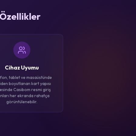
Özellikler
Cihaz Uyumu
fon, tablet ve masaüstünde
iden boyutlanan kart yapısı
esinde Casibom resmi giriş
anları her ekranda rahatça
görüntülenebilir.