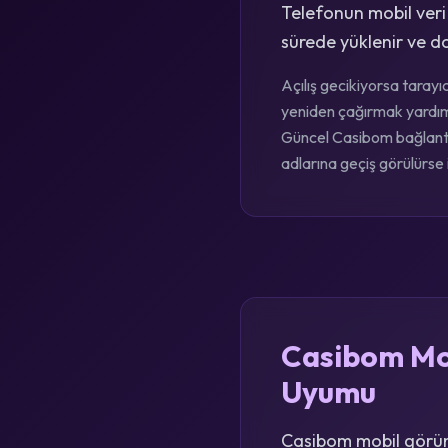
Telefonun mobil veri
sürede yüklenir ve do
Açılış gecikiyorsa tarayı
yeniden çağırmak yardımcı
Güncel Casibom bağlantıs
adlarına geçiş görülürse i
Casibom Mob
Uyumu
Casibom mobil görün