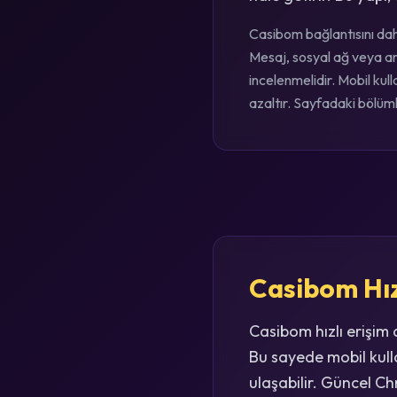
Casibom bağlantısını daha
Mesaj, sosyal ağ veya ar
incelenmelidir. Mobil ku
azaltır. Sayfadaki bölümle
Casibom Hız
Casibom hızlı erişim
Bu sayede mobil kull
ulaşabilir. Güncel C