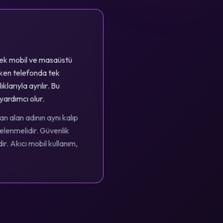
erek mobil ve masaüstü
rken telefonda tek
larıyla ayrılır. Bu
yardımcı olur.
n alan adının aynı kalıp
celenmelidir. Güvenlik
. Akıcı mobil kullanım,