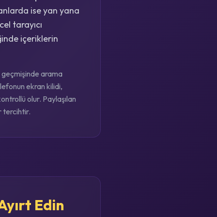
kranlarda ise yan yana
el tarayıcı
inde içeriklerin
cı geçmişinde arama
efonun ekran kilidi,
ntrollü olur. Paylaşılan
tercihtir.
Ayırt Edin