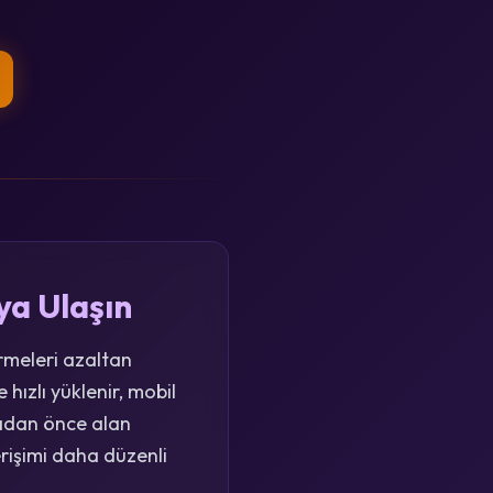
ya Ulaşın
irmeleri azaltan
hızlı yüklenir, mobil
madan önce alan
rişimi daha düzenli