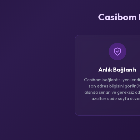
Casibom R
Anlık Bağlantı
Casibom bağlantısı yenilend
son adres bilgisini görünür
alanda sunan ve gereksiz ad
azaltan sade sayfa düzen