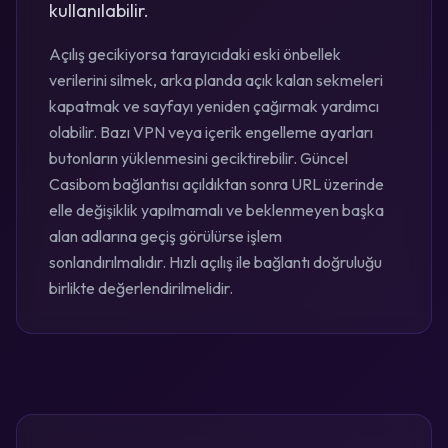
kullanılabilir.
Açılış gecikiyorsa tarayıcıdaki eski önbellek
verilerini silmek, arka planda açık kalan sekmeleri
kapatmak ve sayfayı yeniden çağırmak yardımcı
olabilir. Bazı VPN veya içerik engelleme ayarları
butonların yüklenmesini geciktirebilir. Güncel
Casibom bağlantısı açıldıktan sonra URL üzerinde
elle değişiklik yapılmamalı ve beklenmeyen başka
alan adlarına geçiş görülürse işlem
sonlandırılmalıdır. Hızlı açılış ile bağlantı doğruluğu
birlikte değerlendirilmelidir.