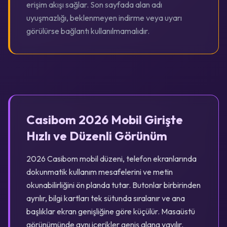
erişim akışı sağlar. Son sayfada alan adı
uyuşmazlığı, beklenmeyen indirme veya uyarı
görülürse bağlantı kullanılmamalıdır.
Casibom 2026 Mobil Girişte
Hızlı ve Düzenli Görünüm
2026 Casibom mobil düzeni, telefon ekranlarında
dokunmatik kullanım mesafelerini ve metin
okunabilirliğini ön planda tutar. Butonlar birbirinden
ayrılır, bilgi kartları tek sütunda sıralanır ve ana
başlıklar ekran genişliğine göre küçülür. Masaüstü
görünümünde aynı içerikler geniş alana yayılır.