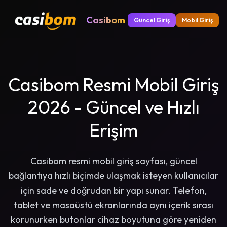
Casibom
Güncel Giriş
Mobil Giriş
Casibom Resmi Mobil Giriş
2026 - Güncel ve Hızlı
Erişim
Casibom resmi mobil giriş sayfası, güncel
bağlantıya hızlı biçimde ulaşmak isteyen kullanıcılar
için sade ve doğrudan bir yapı sunar. Telefon,
tablet ve masaüstü ekranlarında aynı içerik sırası
korunurken butonlar cihaz boyutuna göre yeniden