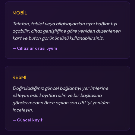
MOBİL
Telefon, tablet veya bilgisayardan aynı bağlantıyı
açabilir; cihaz genişliğine göre yeniden düzenlenen
kart ve buton görünümünü kullanabilirsiniz.
— Cihazlar arası uyum
RESMİ
Doğruladığınız güncel bağlantıyı yer imlerine
ekleyin; eski kayıtları silin ve bir başkasına
göndermeden önce açılan son URL’yi yeniden
inceleyin.
— Güncel kayıt