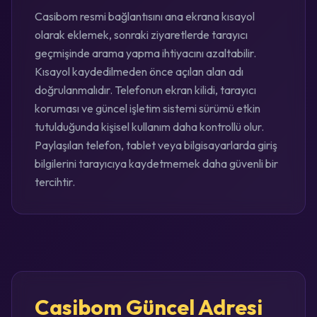
Casibom resmi bağlantısını ana ekrana kısayol
olarak eklemek, sonraki ziyaretlerde tarayıcı
geçmişinde arama yapma ihtiyacını azaltabilir.
Kısayol kaydedilmeden önce açılan alan adı
doğrulanmalıdır. Telefonun ekran kilidi, tarayıcı
koruması ve güncel işletim sistemi sürümü etkin
tutulduğunda kişisel kullanım daha kontrollü olur.
Paylaşılan telefon, tablet veya bilgisayarlarda giriş
bilgilerini tarayıcıya kaydetmemek daha güvenli bir
tercihtir.
Casibom Güncel Adresi