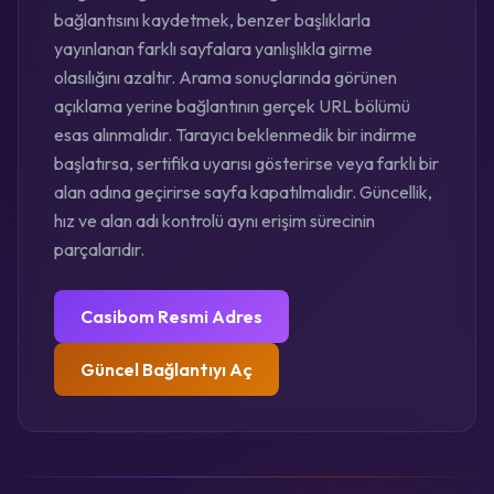
bağlantısını kaydetmek, benzer başlıklarla
yayınlanan farklı sayfalara yanlışlıkla girme
olasılığını azaltır. Arama sonuçlarında görünen
açıklama yerine bağlantının gerçek URL bölümü
esas alınmalıdır. Tarayıcı beklenmedik bir indirme
başlatırsa, sertifika uyarısı gösterirse veya farklı bir
alan adına geçirirse sayfa kapatılmalıdır. Güncellik,
hız ve alan adı kontrolü aynı erişim sürecinin
parçalarıdır.
Casibom Resmi Adres
Güncel Bağlantıyı Aç