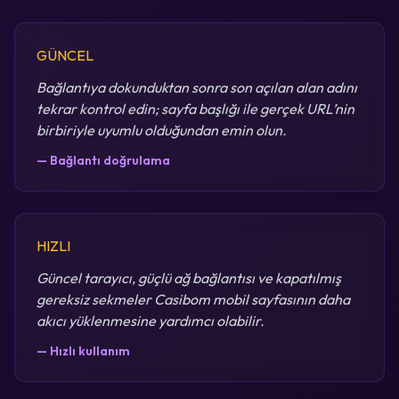
GÜNCEL
Bağlantıya dokunduktan sonra son açılan alan adını
tekrar kontrol edin; sayfa başlığı ile gerçek URL’nin
birbiriyle uyumlu olduğundan emin olun.
— Bağlantı doğrulama
HIZLI
Güncel tarayıcı, güçlü ağ bağlantısı ve kapatılmış
gereksiz sekmeler Casibom mobil sayfasının daha
akıcı yüklenmesine yardımcı olabilir.
— Hızlı kullanım