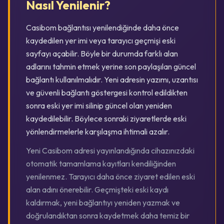
Nasıl Yenilenir?
Casibom bağlantısı yenilendiğinde daha önce
kaydedilen yer imi veya tarayıcı geçmişi eski
sayfayı açabilir. Böyle bir durumda farklı alan
adlarını tahmin etmek yerine son paylaşılan güncel
bağlantı kullanılmalıdır. Yeni adresin yazımı, uzantısı
ve güvenli bağlantı göstergesi kontrol edildikten
sonra eski yer imi silinip güncel olan yeniden
kaydedilebilir. Böylece sonraki ziyaretlerde eski
yönlendirmelerle karşılaşma ihtimali azalır.
Yeni Casibom adresi yayınlandığında cihazınızdaki
otomatik tamamlama kayıtları kendiliğinden
yenilenmez. Tarayıcı daha önce ziyaret edilen eski
alan adını önerebilir. Geçmişteki eski kaydı
kaldırmak, yeni bağlantıyı yeniden yazmak ve
doğrulandıktan sonra kaydetmek daha temiz bir