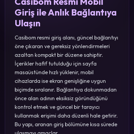
Casibom Resmi Mobil
Giriş ile Anlık Bağlantıya
Ulaşın
Casibom resmi giriş alanı, güncel bağlantıyı
öne çıkaran ve gereksiz yönlendirmeleri
azaltan kompakt bir düzene sahiptir.
İçerikler hafif tutulduğu için sayfa
masaüstünde hızlı yüklenir, mobil
cihazlarda ise ekran genişliğine uygun
biçimde sıralanır. Bağlantıya dokunmadan
önce alan adının eksiksiz göründüğünü
kontrol etmek ve güncel bir tarayıcı
kullanmak erişimi daha düzenli hale getirir.
Bu yapı, aranan giriş bölümüne kısa sürede
ulaşmayı amaçlar.