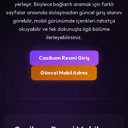
yerleşir. Böylece bağlantı aramak için farklı
sayfalar arasında dolaşmadan güncel giriş alanını
görebilir, mobil görünümde içerikleri rahatça
okuyabilir ve tek dokunuşla ilgili bölüme
ilerleyebilirsiniz.
Casibom Resmi Giriş
Güncel Mobil Adres