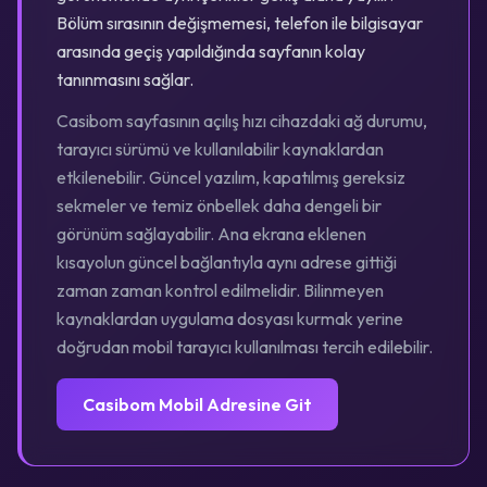
Bölüm sırasının değişmemesi, telefon ile bilgisayar
arasında geçiş yapıldığında sayfanın kolay
tanınmasını sağlar.
Casibom sayfasının açılış hızı cihazdaki ağ durumu,
tarayıcı sürümü ve kullanılabilir kaynaklardan
etkilenebilir. Güncel yazılım, kapatılmış gereksiz
sekmeler ve temiz önbellek daha dengeli bir
görünüm sağlayabilir. Ana ekrana eklenen
kısayolun güncel bağlantıyla aynı adrese gittiği
zaman zaman kontrol edilmelidir. Bilinmeyen
kaynaklardan uygulama dosyası kurmak yerine
doğrudan mobil tarayıcı kullanılması tercih edilebilir.
Casibom Mobil Adresine Git