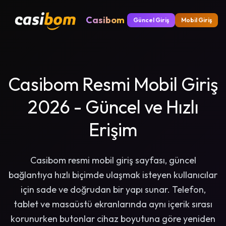
Casibom
Güncel Giriş
Mobil Giriş
Casibom Resmi Mobil Giriş
2026 - Güncel ve Hızlı
Erişim
Casibom resmi mobil giriş sayfası, güncel
bağlantıya hızlı biçimde ulaşmak isteyen kullanıcılar
için sade ve doğrudan bir yapı sunar. Telefon,
tablet ve masaüstü ekranlarında aynı içerik sırası
korunurken butonlar cihaz boyutuna göre yeniden