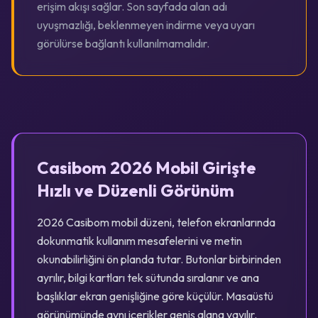
erişim akışı sağlar. Son sayfada alan adı
uyuşmazlığı, beklenmeyen indirme veya uyarı
görülürse bağlantı kullanılmamalıdır.
Casibom 2026 Mobil Girişte
Hızlı ve Düzenli Görünüm
2026 Casibom mobil düzeni, telefon ekranlarında
dokunmatik kullanım mesafelerini ve metin
okunabilirliğini ön planda tutar. Butonlar birbirinden
ayrılır, bilgi kartları tek sütunda sıralanır ve ana
başlıklar ekran genişliğine göre küçülür. Masaüstü
görünümünde aynı içerikler geniş alana yayılır.