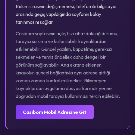
Bölüm sırasının değişmemesi, telefon ile bilgisayar
arasında geçiş yapıldığında sayfanın kolay
tanınmasını sağlar.
Casibom sayfasının açılış hızı cihazdaki ağ durumu,
tarayıcı sürümü ve kullanılabilir kaynaklardan
etkilenebilir. Güncel yazılım, kapatılmış gereksiz
sekmeler ve temiz önbellek daha dengeli bir
görünüm sağlayabilir. Ana ekrana eklenen
kısayolun güncel bağlantıyla aynı adrese gittiği
zaman zaman kontrol edilmelidir. Bilinmeyen
kaynaklardan uygulama dosyası kurmak yerine
doğrudan mobil tarayıcı kullanılması tercih edilebilir.
Casibom Mobil Adresine Git