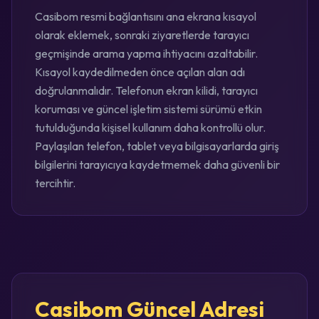
Casibom resmi bağlantısını ana ekrana kısayol
olarak eklemek, sonraki ziyaretlerde tarayıcı
geçmişinde arama yapma ihtiyacını azaltabilir.
Kısayol kaydedilmeden önce açılan alan adı
doğrulanmalıdır. Telefonun ekran kilidi, tarayıcı
koruması ve güncel işletim sistemi sürümü etkin
tutulduğunda kişisel kullanım daha kontrollü olur.
Paylaşılan telefon, tablet veya bilgisayarlarda giriş
bilgilerini tarayıcıya kaydetmemek daha güvenli bir
tercihtir.
Casibom Güncel Adresi