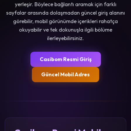
yerleşir. Böylece bağlantı aramak için farklı
sayfalar arasında dolaşmadan güncel giriş alanını
görebilir, mobil görünümde içerikleri rahatça
okuyabilir ve tek dokunuşla ilgili bölüme
ilerleyebilirsiniz.
Casibom Resmi Giriş
Güncel Mobil Adres