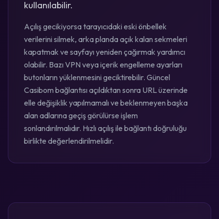
kullanılabilir.
Açılış gecikiyorsa tarayıcıdaki eski önbellek
verilerini silmek, arka planda açık kalan sekmeleri
kapatmak ve sayfayı yeniden çağırmak yardımcı
olabilir. Bazı VPN veya içerik engelleme ayarları
butonların yüklenmesini geciktirebilir. Güncel
Casibom bağlantısı açıldıktan sonra URL üzerinde
elle değişiklik yapılmamalı ve beklenmeyen başka
alan adlarına geçiş görülürse işlem
sonlandırılmalıdır. Hızlı açılış ile bağlantı doğruluğu
birlikte değerlendirilmelidir.