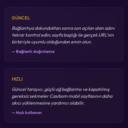
GÜNCEL
Bağlantıya dokunduktan sonra son açılan alan adını
tekrar kontrol edin; sayfa başlığı ile gerçek URL’nin
birbiriyle uyumlu olduğundan emin olun.
— Bağlantı doğrulama
HIZLI
Güncel tarayıcı, güçlü ağ bağlantısı ve kapatılmış
gereksiz sekmeler Casibom mobil sayfasının daha
akıcı yüklenmesine yardımcı olabilir.
— Hızlı kullanım