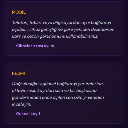
MOBİL
Telefon, tablet veya bilgisayardan aynı bağlantıyı
açabilir; cihaz genişliğine göre yeniden düzenlenen
kart ve buton görünümünü kullanabilirsiniz.
— Cihazlar arası uyum
RESMİ
Doğruladığınız güncel bağlantıyı yer imlerine
ekleyin; eski kayıtları silin ve bir başkasına
göndermeden önce açılan son URL’yi yeniden
inceleyin.
— Güncel kayıt