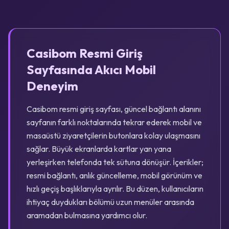
Casibom Resmi Giriş
Sayfasında Akıcı Mobil
Deneyim
Casibom resmi giriş sayfası, güncel bağlantı alanını
sayfanın farklı noktalarında tekrar ederek mobil ve
masaüstü ziyaretçilerin butonlara kolay ulaşmasını
sağlar. Büyük ekranlarda kartlar yan yana
yerleşirken telefonda tek sütuna dönüşür. İçerikler;
resmi bağlantı, anlık güncelleme, mobil görünüm ve
hızlı geçiş başlıklarıyla ayrılır. Bu düzen, kullanıcıların
ihtiyaç duydukları bölümü uzun menüler arasında
aramadan bulmasına yardımcı olur.