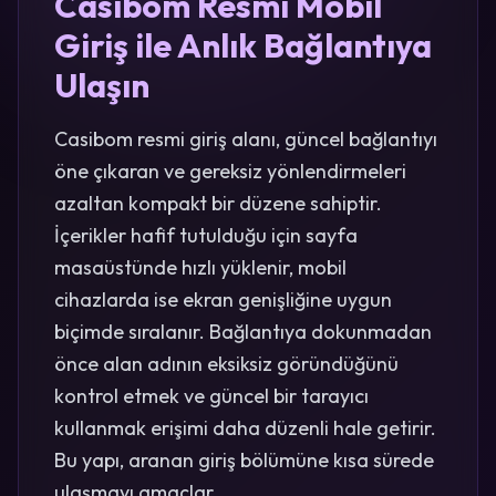
Casibom Resmi Mobil
Giriş ile Anlık Bağlantıya
Ulaşın
Casibom resmi giriş alanı, güncel bağlantıyı
öne çıkaran ve gereksiz yönlendirmeleri
azaltan kompakt bir düzene sahiptir.
İçerikler hafif tutulduğu için sayfa
masaüstünde hızlı yüklenir, mobil
cihazlarda ise ekran genişliğine uygun
biçimde sıralanır. Bağlantıya dokunmadan
önce alan adının eksiksiz göründüğünü
kontrol etmek ve güncel bir tarayıcı
kullanmak erişimi daha düzenli hale getirir.
Bu yapı, aranan giriş bölümüne kısa sürede
ulaşmayı amaçlar.