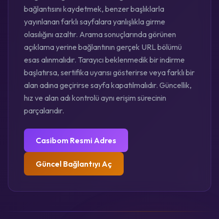
bağlantısını kaydetmek, benzer başlıklarla
yayınlanan farklı sayfalara yanlışlıkla girme
olasılığını azaltır. Arama sonuçlarında görünen
açıklama yerine bağlantının gerçek URL bölümü
esas alınmalıdır. Tarayıcı beklenmedik bir indirme
başlatırsa, sertifika uyarısı gösterirse veya farklı bir
alan adına geçirirse sayfa kapatılmalıdır. Güncellik,
hız ve alan adı kontrolü aynı erişim sürecinin
parçalarıdır.
Casibom Resmi Adres
Güncel Bağlantıyı Aç