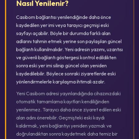
Nasıl Yenilenir?
Casibom bağlantısı yenilendiğinde daha önce
kaydedilen yer imi veya tarayıcı geçmişi eski
sayfayı açabilir. Böyle bir durumda farklı alan
adlarını tahmin etmek yerine son paylaşılan güncel
bağlantı kullanılmalıdır. Yeni adresin yazımı, uzantısı
ve güvenli bağlantı göstergesi kontrol edildikten
sonra eski yer imi silinip güncel olan yeniden
kaydedilebilir. Böylece sonraki ziyaretlerde eski
yönlendirmelerle karşılaşma ihtimali azalır.
Yeni Casibom adresi yayınlandığında cihazınızdaki
otomatik tamamlama kayıtları kendiliğinden
yenilenmez. Tarayıcı daha önce ziyaret edilen eski
alan adını önerebilir. Geçmişteki eski kaydı
kaldırmak, yeni bağlantıyı yeniden yazmak ve
doğrulandıktan sonra kaydetmek daha temiz bir