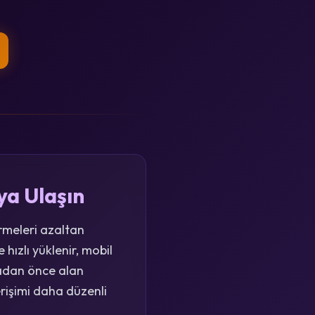
ya Ulaşın
irmeleri azaltan
hızlı yüklenir, mobil
madan önce alan
rişimi daha düzenli