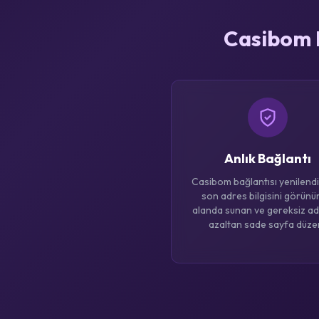
Casibom R
Anlık Bağlantı
Casibom bağlantısı yenilend
son adres bilgisini görünür
alanda sunan ve gereksiz ad
azaltan sade sayfa düzen