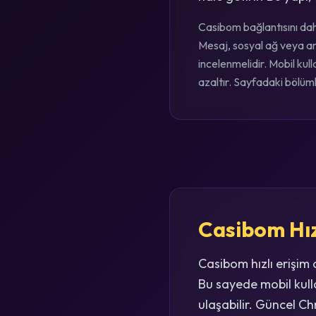
Casibom bağlantısını daha
Mesaj, sosyal ağ veya ar
incelenmelidir. Mobil ku
azaltır. Sayfadaki bölümle
Casibom Hız
Casibom hızlı erişim
Bu sayede mobil kull
ulaşabilir. Güncel C