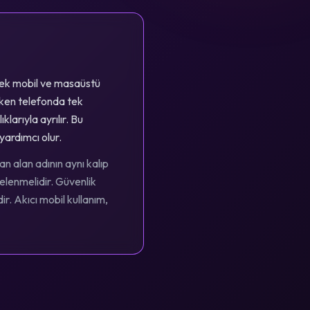
erek mobil ve masaüstü
rken telefonda tek
larıyla ayrılır. Bu
yardımcı olur.
n alan adının aynı kalıp
celenmelidir. Güvenlik
. Akıcı mobil kullanım,