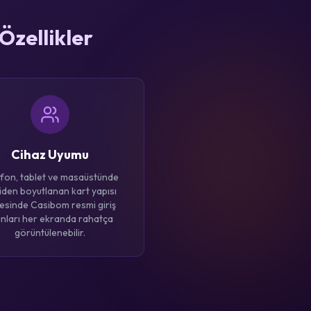
Özellikler
Cihaz Uyumu
fon, tablet ve masaüstünde
iden boyutlanan kart yapısı
esinde Casibom resmi giriş
anları her ekranda rahatça
görüntülenebilir.