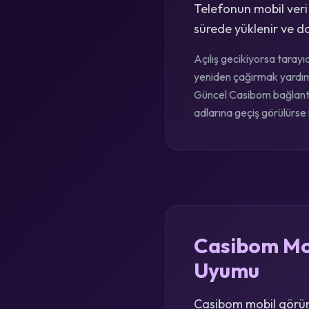
Telefonun mobil veri
sürede yüklenir ve do
Açılış gecikiyorsa tarayı
yeniden çağırmak yardımcı
Güncel Casibom bağlantıs
adlarına geçiş görülürse i
Casibom Mob
Uyumu
Casibom mobil görün