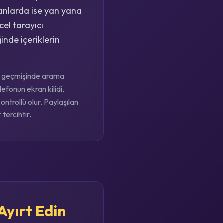
kranlarda ise yan yana
el tarayıcı
inde içeriklerin
cı geçmişinde arama
efonun ekran kilidi,
ntrollü olur. Paylaşılan
tercihtir.
Ayırt Edin