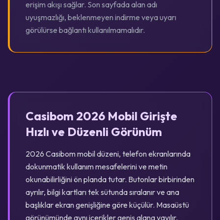
erişim akışı sağlar. Son sayfada alan adı
uyuşmazlığı, beklenmeyen indirme veya uyarı
görülürse bağlantı kullanılmamalıdır.
Casibom 2026 Mobil Girişte
Hızlı ve Düzenli Görünüm
2026 Casibom mobil düzeni, telefon ekranlarında
dokunmatik kullanım mesafelerini ve metin
okunabilirliğini ön planda tutar. Butonlar birbirinden
ayrılır, bilgi kartları tek sütunda sıralanır ve ana
başlıklar ekran genişliğine göre küçülür. Masaüstü
görünümünde aynı içerikler geniş alana yayılır.