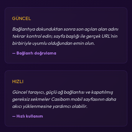
GÜNCEL
Bağlantıya dokunduktan sonra son açılan alan adını
tekrar kontrol edin; sayfa başlığı ile gerçek URL’nin
birbiriyle uyumlu olduğundan emin olun.
— Bağlantı doğrulama
HIZLI
Güncel tarayıcı, güçlü ağ bağlantısı ve kapatılmış
gereksiz sekmeler Casibom mobil sayfasının daha
akıcı yüklenmesine yardımcı olabilir.
— Hızlı kullanım