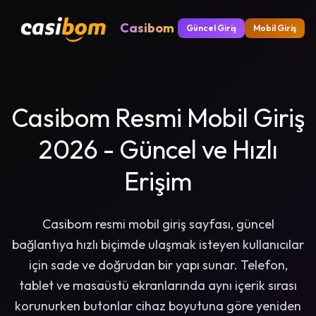
Casibom
Güncel Giriş
Mobil Giriş
Casibom Resmi Mobil Giriş
2026 - Güncel ve Hızlı
Erişim
Casibom resmi mobil giriş sayfası, güncel
bağlantıya hızlı biçimde ulaşmak isteyen kullanıcılar
için sade ve doğrudan bir yapı sunar. Telefon,
tablet ve masaüstü ekranlarında aynı içerik sırası
korunurken butonlar cihaz boyutuna göre yeniden