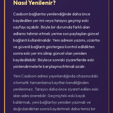
Nasıl Yenilenir?
Casibom bağlantısı yenilendiğinde daha önce
kaydedilen yer imi veya tarayıcı geçmişi eski
sayfayı açabilir. Böyle bir durumda farklı alan
adlarını tahmin etmek yerine son paylaşılan güncel
bağlantı kullanılmalıdır. Yeni adresin yazımı, uzantısı
ve güvenli bağlantı göstergesi kontrol edildikten
sonra eski yer imi silinip güncel olan yeniden
kaydedilebilir. Böylece sonraki ziyaretlerde eski
yönlendirmelerle karşılaşma ihtimali azalır.
Yeni Casibom adresi yayınlandığında cihazınızdaki
otomatik tamamlama kayıtları kendiliğinden
yenilenmez. Tarayıcı daha önce ziyaret edilen eski
alan adını önerebilir. Geçmişteki eski kaydı
kaldırmak, yeni bağlantıyı yeniden yazmak ve
doğrulandıktan sonra kaydetmek daha temiz bir