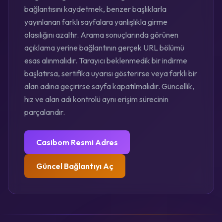
bağlantısını kaydetmek, benzer başlıklarla
yayınlanan farklı sayfalara yanlışlıkla girme
olasılığını azaltır. Arama sonuçlarında görünen
açıklama yerine bağlantının gerçek URL bölümü
esas alınmalıdır. Tarayıcı beklenmedik bir indirme
başlatırsa, sertifika uyarısı gösterirse veya farklı bir
alan adına geçirirse sayfa kapatılmalıdır. Güncellik,
hız ve alan adı kontrolü aynı erişim sürecinin
parçalarıdır.
Casibom Resmi Adres
Güncel Bağlantıyı Aç