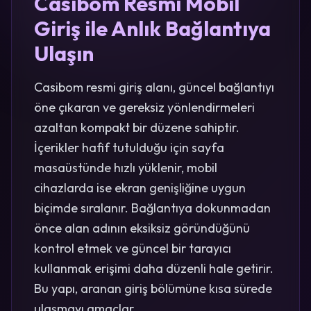
Casibom Resmi Mobil
Giriş ile Anlık Bağlantıya
Ulaşın
Casibom resmi giriş alanı, güncel bağlantıyı
öne çıkaran ve gereksiz yönlendirmeleri
azaltan kompakt bir düzene sahiptir.
İçerikler hafif tutulduğu için sayfa
masaüstünde hızlı yüklenir, mobil
cihazlarda ise ekran genişliğine uygun
biçimde sıralanır. Bağlantıya dokunmadan
önce alan adının eksiksiz göründüğünü
kontrol etmek ve güncel bir tarayıcı
kullanmak erişimi daha düzenli hale getirir.
Bu yapı, aranan giriş bölümüne kısa sürede
ulaşmayı amaçlar.