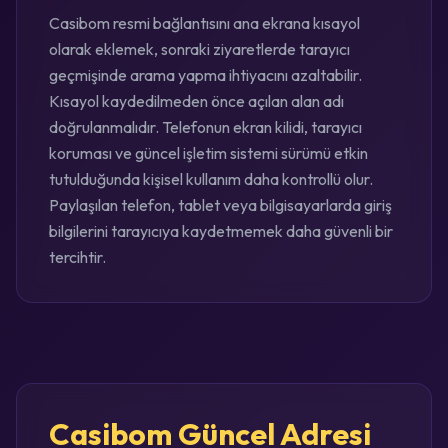
Casibom resmi bağlantısını ana ekrana kısayol
olarak eklemek, sonraki ziyaretlerde tarayıcı
geçmişinde arama yapma ihtiyacını azaltabilir.
Kısayol kaydedilmeden önce açılan alan adı
doğrulanmalıdır. Telefonun ekran kilidi, tarayıcı
koruması ve güncel işletim sistemi sürümü etkin
tutulduğunda kişisel kullanım daha kontrollü olur.
Paylaşılan telefon, tablet veya bilgisayarlarda giriş
bilgilerini tarayıcıya kaydetmemek daha güvenli bir
tercihtir.
Casibom Güncel Adresi