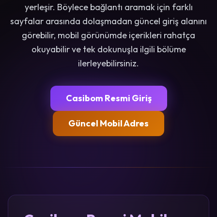
yerleşir. Böylece bağlantı aramak için farklı
sayfalar arasında dolaşmadan güncel giriş alanını
görebilir, mobil görünümde içerikleri rahatça
okuyabilir ve tek dokunuşla ilgili bölüme
ilerleyebilirsiniz.
Casibom Resmi Giriş
Güncel Mobil Adres