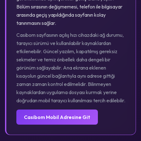
Bölüm sırasının değişmemesi, telefon ile bilgisayar
arasında geçiş yapıldığında sayfanın kolay
tanınmasını sağlar.
Casibom sayfasının açılış hızı cihazdaki ağ durumu,
tarayıcı sürümü ve kullanılabilir kaynaklardan
etkilenebilir. Güncel yazılım, kapatılmış gereksiz
sekmeler ve temiz önbellek daha dengeli bir
görünüm sağlayabilir. Ana ekrana eklenen
kısayolun güncel bağlantıyla aynı adrese gittiği
zaman zaman kontrol edilmelidir. Bilinmeyen
kaynaklardan uygulama dosyası kurmak yerine
doğrudan mobil tarayıcı kullanılması tercih edilebilir.
Casibom Mobil Adresine Git