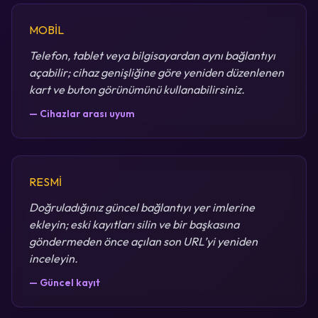
MOBİL
Telefon, tablet veya bilgisayardan aynı bağlantıyı
açabilir; cihaz genişliğine göre yeniden düzenlenen
kart ve buton görünümünü kullanabilirsiniz.
— Cihazlar arası uyum
RESMİ
Doğruladığınız güncel bağlantıyı yer imlerine
ekleyin; eski kayıtları silin ve bir başkasına
göndermeden önce açılan son URL’yi yeniden
inceleyin.
— Güncel kayıt