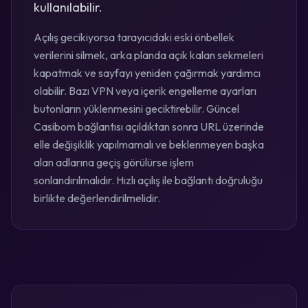
kullanılabilir.
Açılış gecikiyorsa tarayıcıdaki eski önbellek
verilerini silmek, arka planda açık kalan sekmeleri
kapatmak ve sayfayı yeniden çağırmak yardımcı
olabilir. Bazı VPN veya içerik engelleme ayarları
butonların yüklenmesini geciktirebilir. Güncel
Casibom bağlantısı açıldıktan sonra URL üzerinde
elle değişiklik yapılmamalı ve beklenmeyen başka
alan adlarına geçiş görülürse işlem
sonlandırılmalıdır. Hızlı açılış ile bağlantı doğruluğu
birlikte değerlendirilmelidir.