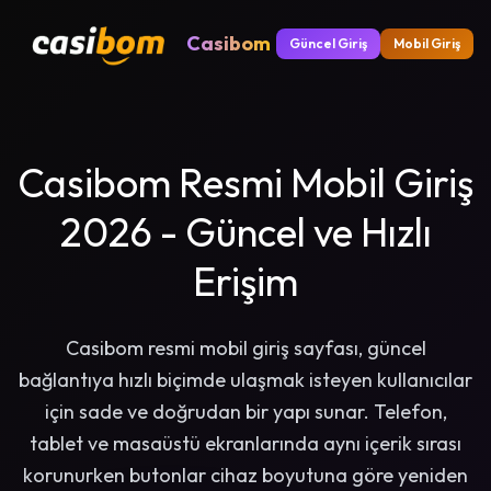
Casibom
Güncel Giriş
Mobil Giriş
Casibom Resmi Mobil Giriş
2026 - Güncel ve Hızlı
Erişim
Casibom resmi mobil giriş sayfası, güncel
bağlantıya hızlı biçimde ulaşmak isteyen kullanıcılar
için sade ve doğrudan bir yapı sunar. Telefon,
tablet ve masaüstü ekranlarında aynı içerik sırası
korunurken butonlar cihaz boyutuna göre yeniden