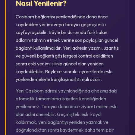
Nasıl Yenilenir?
Casibom bağlantısı yenilendiğinde daha önce
kaydedilen yer imi veya tarayıcı geçmişi eski
sayfayı açabilir. Böyle bir durumda farklı alan
adlarını tahmin etmek yerine son paylaşılan güncel
bağlantı kullanılmalıdır. Yeni adresin yazımı, uzantısı
ve güvenli bağlantı göstergesi kontrol edildikten
sonra eski yer imi silinip güncel olan yeniden
kaydedilebilir. Böylece sonraki ziyaretlerde eski
yönlendirmelerle karşılaşma ihtimali azalır.
Yeni Casibom adresi yayınlandığında cihazınızdaki
otomatik tamamlama kayıtları kendiliğinden
yenilenmez. Tarayıcı daha önce ziyaret edilen eski
alan adını önerebilir. Geçmişteki eski kaydı
kaldırmak, yeni bağlantıyı yeniden yazmak ve
doğrulandıktan sonra kaydetmek daha temiz bir