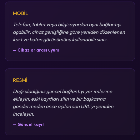
MOBİL
Telefon, tablet veya bilgisayardan aynı bağlantıyı
açabilir; cihaz genişliğine göre yeniden düzenlenen
kart ve buton görünümünü kullanabilirsiniz.
— Cihazlar arası uyum
RESMİ
Doğruladığınız güncel bağlantıyı yer imlerine
ekleyin; eski kayıtları silin ve bir başkasına
göndermeden önce açılan son URL’yi yeniden
inceleyin.
— Güncel kayıt