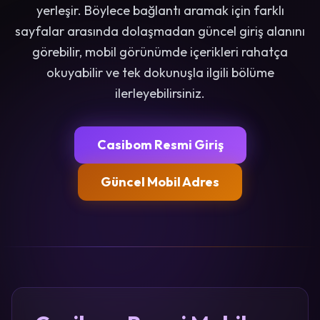
yerleşir. Böylece bağlantı aramak için farklı
sayfalar arasında dolaşmadan güncel giriş alanını
görebilir, mobil görünümde içerikleri rahatça
okuyabilir ve tek dokunuşla ilgili bölüme
ilerleyebilirsiniz.
Casibom Resmi Giriş
Güncel Mobil Adres