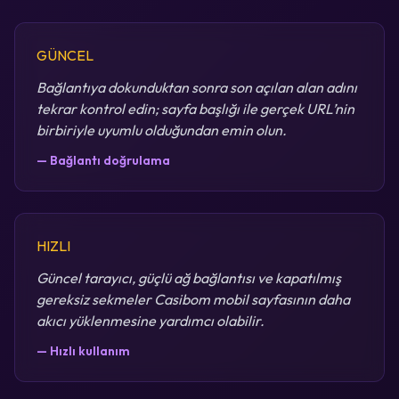
GÜNCEL
Bağlantıya dokunduktan sonra son açılan alan adını
tekrar kontrol edin; sayfa başlığı ile gerçek URL’nin
birbiriyle uyumlu olduğundan emin olun.
— Bağlantı doğrulama
HIZLI
Güncel tarayıcı, güçlü ağ bağlantısı ve kapatılmış
gereksiz sekmeler Casibom mobil sayfasının daha
akıcı yüklenmesine yardımcı olabilir.
— Hızlı kullanım