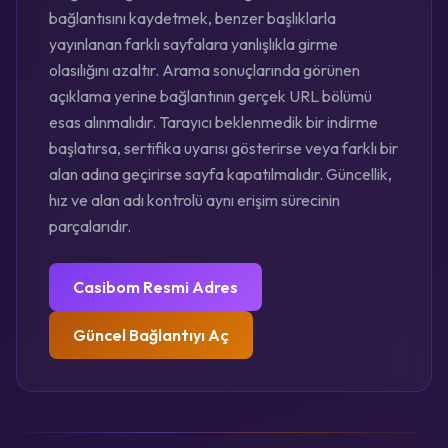
bağlantısını kaydetmek, benzer başlıklarla
yayınlanan farklı sayfalara yanlışlıkla girme
olasılığını azaltır. Arama sonuçlarında görünen
açıklama yerine bağlantının gerçek URL bölümü
esas alınmalıdır. Tarayıcı beklenmedik bir indirme
başlatırsa, sertifika uyarısı gösterirse veya farklı bir
alan adına geçirirse sayfa kapatılmalıdır. Güncellik,
hız ve alan adı kontrolü aynı erişim sürecinin
parçalarıdır.
Casibom Resmi Adres
Güncel Bağlantıyı Aç