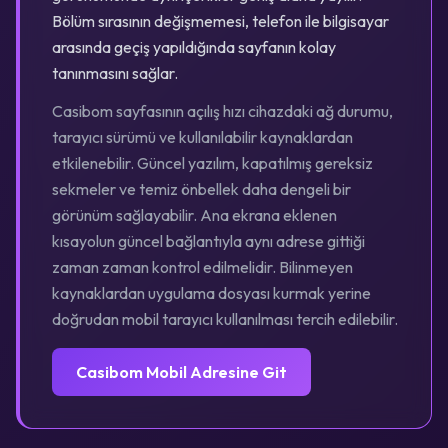
Bölüm sırasının değişmemesi, telefon ile bilgisayar
arasında geçiş yapıldığında sayfanın kolay
tanınmasını sağlar.
Casibom sayfasının açılış hızı cihazdaki ağ durumu,
tarayıcı sürümü ve kullanılabilir kaynaklardan
etkilenebilir. Güncel yazılım, kapatılmış gereksiz
sekmeler ve temiz önbellek daha dengeli bir
görünüm sağlayabilir. Ana ekrana eklenen
kısayolun güncel bağlantıyla aynı adrese gittiği
zaman zaman kontrol edilmelidir. Bilinmeyen
kaynaklardan uygulama dosyası kurmak yerine
doğrudan mobil tarayıcı kullanılması tercih edilebilir.
Casibom Mobil Adresine Git