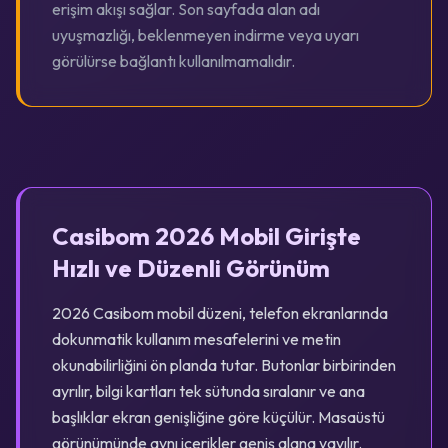
erişim akışı sağlar. Son sayfada alan adı
uyuşmazlığı, beklenmeyen indirme veya uyarı
görülürse bağlantı kullanılmamalıdır.
Casibom 2026 Mobil Girişte
Hızlı ve Düzenli Görünüm
2026 Casibom mobil düzeni, telefon ekranlarında
dokunmatik kullanım mesafelerini ve metin
okunabilirliğini ön planda tutar. Butonlar birbirinden
ayrılır, bilgi kartları tek sütunda sıralanır ve ana
başlıklar ekran genişliğine göre küçülür. Masaüstü
görünümünde aynı içerikler geniş alana yayılır.