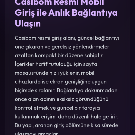
Casibom Resmi Mobil
Giriş ile Anlık Bağlantıya
Ulaşın
Casibom resmi giriş alanı, güncel bağlantıyı
öne çıkaran ve gereksiz yönlendirmeleri
azaltan kompakt bir düzene sahiptir.
İçerikler hafif tutulduğu için sayfa
masaüstünde hızlı yüklenir, mobil
cihazlarda ise ekran genişliğine uygun
biçimde sıralanır. Bağlantıya dokunmadan
önce alan adının eksiksiz göründüğünü
kontrol etmek ve güncel bir tarayıcı
kullanmak erişimi daha düzenli hale getirir.
Bu yapı, aranan giriş bölümüne kısa sürede
ulaşmayı amaçlar.