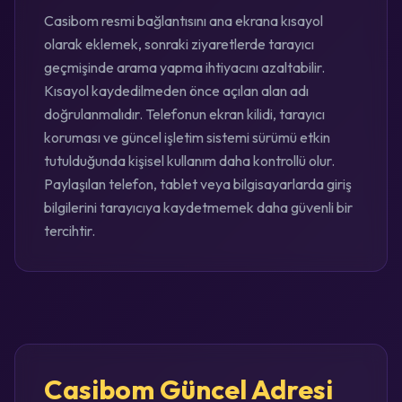
Casibom resmi bağlantısını ana ekrana kısayol
olarak eklemek, sonraki ziyaretlerde tarayıcı
geçmişinde arama yapma ihtiyacını azaltabilir.
Kısayol kaydedilmeden önce açılan alan adı
doğrulanmalıdır. Telefonun ekran kilidi, tarayıcı
koruması ve güncel işletim sistemi sürümü etkin
tutulduğunda kişisel kullanım daha kontrollü olur.
Paylaşılan telefon, tablet veya bilgisayarlarda giriş
bilgilerini tarayıcıya kaydetmemek daha güvenli bir
tercihtir.
Casibom Güncel Adresi