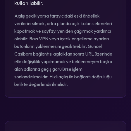
kullanılabilir.
Açılış gecikiyorsa tarayıcıdaki eski önbellek
verilerini silmek, arka planda açık kalan sekmeleri
kapatmak ve sayfayı yeniden çağırmak yardımcı
olabilir. Bazı VPN veya içerik engelleme ayarları
butonların yüklenmesini geciktirebilir. Güncel
Casibom bağlantısı açıldıktan sonra URL üzerinde
elle değişiklik yapılmamalı ve beklenmeyen başka
alan adlarına geçiş görülürse işlem
sonlandırılmalıdır. Hızlı açılış ile bağlantı doğruluğu
birlikte değerlendirilmelidir.