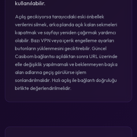
kullanılabilir.
Açılış gecikiyorsa tarayıcıdaki eski önbellek
verilerini silmek, arka planda açık kalan sekmeleri
kapatmak ve sayfayı yeniden çağırmak yardımcı
olabilir. Bazı VPN veya içerik engelleme ayarları
butonların yüklenmesini geciktirebilir. Güncel
Casibom bağlantısı açıldıktan sonra URL üzerinde
elle değişiklik yapılmamalı ve beklenmeyen başka
alan adlarına geçiş görülürse işlem
sonlandırılmalıdır. Hızlı açılış ile bağlantı doğruluğu
birlikte değerlendirilmelidir.