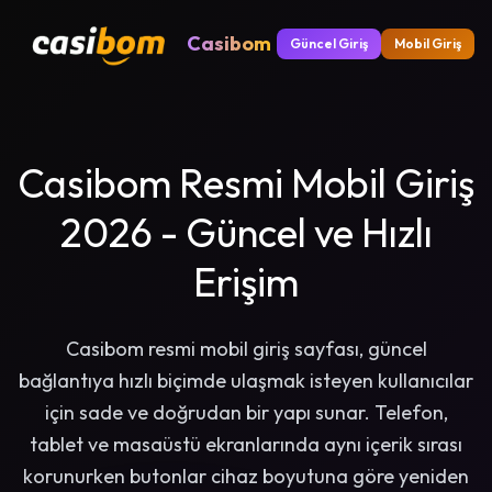
Casibom
Güncel Giriş
Mobil Giriş
Casibom Resmi Mobil Giriş
2026 - Güncel ve Hızlı
Erişim
Casibom resmi mobil giriş sayfası, güncel
bağlantıya hızlı biçimde ulaşmak isteyen kullanıcılar
için sade ve doğrudan bir yapı sunar. Telefon,
tablet ve masaüstü ekranlarında aynı içerik sırası
korunurken butonlar cihaz boyutuna göre yeniden