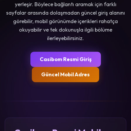
yerleşir. Böylece bağlantı aramak için farklı
sayfalar arasında dolaşmadan güncel giriş alanını
görebilir, mobil görünümde içerikleri rahatça
okuyabilir ve tek dokunuşla ilgili bölüme
ilerleyebilirsiniz.
Casibom Resmi Giriş
Güncel Mobil Adres