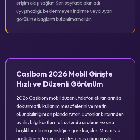
erişim akışı sağlar. Son sayfada alan adı
uyuşmazlığı, beklenmeyen indirme veya uyarı
görülürse bağlantı kullanılmamalıdır.
Casibom 2026 Mobil Girişte
Hızlı ve Düzenli Görünüm
2026 Casibom mobil düzeni, telefon ekranlarında
dokunmatik kullanım mesafelerini ve metin
okunabilirliğini ön planda tutar. Butonlar birbirinden
ayrılır, bilgi kartları tek sütunda sıralanır ve ana
başlıklar ekran genişliğine göre küçülür. Masaüstü
görünümünde aynı içerikler geniş alana yayılır.