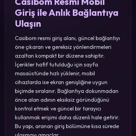
Casibom Resmi Mobil
Giriş ile Anlık Bağlantıya
Ulaşın
Casibom resmi giriş alanı, güncel bağlantıyı
öne çıkaran ve gereksiz yönlendirmeleri
azaltan kompakt bir düzene sahiptir.
İçerikler hafif tutulduğu için sayfa
masaüstünde hızlı yüklenir, mobil
cihazlarda ise ekran genişliğine uygun
biçimde sıralanır. Bağlantıya dokunmadan
önce alan adının eksiksiz göründüğünü
kontrol etmek ve güncel bir tarayıcı
kullanmak erişimi daha düzenli hale getirir.
Bu yapı, aranan giriş bölümüne kısa sürede
ulaşmayı amaçlar.