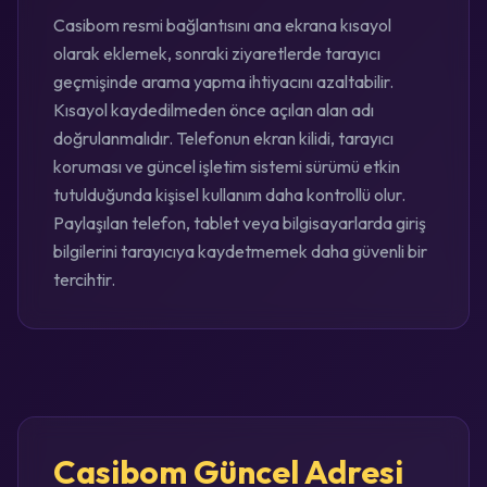
Casibom resmi bağlantısını ana ekrana kısayol
olarak eklemek, sonraki ziyaretlerde tarayıcı
geçmişinde arama yapma ihtiyacını azaltabilir.
Kısayol kaydedilmeden önce açılan alan adı
doğrulanmalıdır. Telefonun ekran kilidi, tarayıcı
koruması ve güncel işletim sistemi sürümü etkin
tutulduğunda kişisel kullanım daha kontrollü olur.
Paylaşılan telefon, tablet veya bilgisayarlarda giriş
bilgilerini tarayıcıya kaydetmemek daha güvenli bir
tercihtir.
Casibom Güncel Adresi