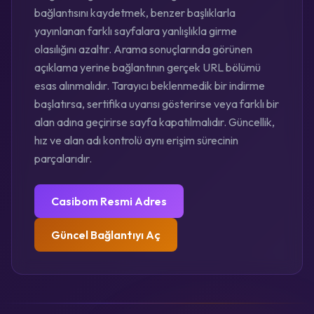
bağlantısını kaydetmek, benzer başlıklarla
yayınlanan farklı sayfalara yanlışlıkla girme
olasılığını azaltır. Arama sonuçlarında görünen
açıklama yerine bağlantının gerçek URL bölümü
esas alınmalıdır. Tarayıcı beklenmedik bir indirme
başlatırsa, sertifika uyarısı gösterirse veya farklı bir
alan adına geçirirse sayfa kapatılmalıdır. Güncellik,
hız ve alan adı kontrolü aynı erişim sürecinin
parçalarıdır.
Casibom Resmi Adres
Güncel Bağlantıyı Aç