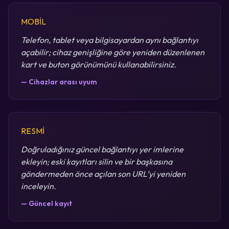
MOBİL
Telefon, tablet veya bilgisayardan aynı bağlantıyı
açabilir; cihaz genişliğine göre yeniden düzenlenen
kart ve buton görünümünü kullanabilirsiniz.
— Cihazlar arası uyum
RESMİ
Doğruladığınız güncel bağlantıyı yer imlerine
ekleyin; eski kayıtları silin ve bir başkasına
göndermeden önce açılan son URL’yi yeniden
inceleyin.
— Güncel kayıt