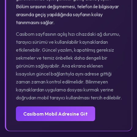
Bölüm sırasının değişmemesi, telefon ile bilgisayar
arasında geçiş yapıldığında sayfanın kolay
tanınmasını sağlar.
Casibom sayfasının açılış hızı cihazdaki ağ durumu,
tarayıcı sürümü ve kullanılabilir kaynaklardan
etkilenebilir. Güncel yazılım, kapatılmış gereksiz
sekmeler ve temiz önbellek daha dengeli bir
görünüm sağlayabilir. Ana ekrana eklenen
kısayolun güncel bağlantıyla aynı adrese gittiği
zaman zaman kontrol edilmelidir. Bilinmeyen
kaynaklardan uygulama dosyası kurmak yerine
doğrudan mobil tarayıcı kullanılması tercih edilebilir.
Casibom Mobil Adresine Git