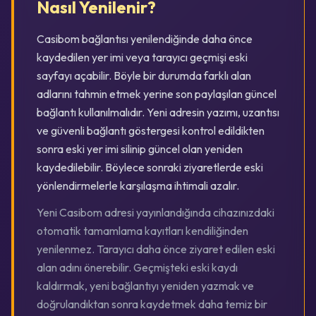
Nasıl Yenilenir?
Casibom bağlantısı yenilendiğinde daha önce
kaydedilen yer imi veya tarayıcı geçmişi eski
sayfayı açabilir. Böyle bir durumda farklı alan
adlarını tahmin etmek yerine son paylaşılan güncel
bağlantı kullanılmalıdır. Yeni adresin yazımı, uzantısı
ve güvenli bağlantı göstergesi kontrol edildikten
sonra eski yer imi silinip güncel olan yeniden
kaydedilebilir. Böylece sonraki ziyaretlerde eski
yönlendirmelerle karşılaşma ihtimali azalır.
Yeni Casibom adresi yayınlandığında cihazınızdaki
otomatik tamamlama kayıtları kendiliğinden
yenilenmez. Tarayıcı daha önce ziyaret edilen eski
alan adını önerebilir. Geçmişteki eski kaydı
kaldırmak, yeni bağlantıyı yeniden yazmak ve
doğrulandıktan sonra kaydetmek daha temiz bir