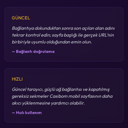
GÜNCEL
Bağlantıya dokunduktan sonra son açılan alan adını
tekrar kontrol edin; sayfa başlığı ile gerçek URL’nin
birbiriyle uyumlu olduğundan emin olun.
— Bağlantı doğrulama
HIZLI
Güncel tarayıcı, güçlü ağ bağlantısı ve kapatılmış
gereksiz sekmeler Casibom mobil sayfasının daha
akıcı yüklenmesine yardımcı olabilir.
— Hızlı kullanım