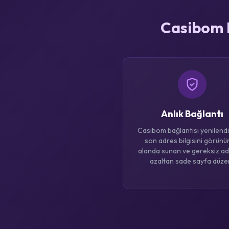
Casibom R
Anlık Bağlantı
Casibom bağlantısı yenilend
son adres bilgisini görünür
alanda sunan ve gereksiz ad
azaltan sade sayfa düzen