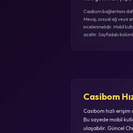
Casibom bağlantısını daha
Mesaj, sosyal ağ veya ar
incelenmelidir. Mobil ku
azaltır. Sayfadaki bölümle
Casibom Hız
Casibom hızlı erişim
Bu sayede mobil kull
ulaşabilir. Güncel C