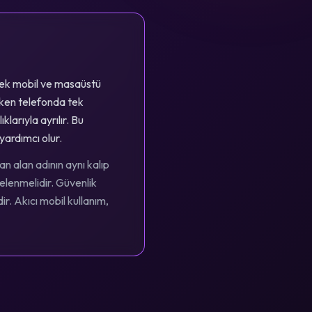
erek mobil ve masaüstü
rken telefonda tek
larıyla ayrılır. Bu
yardımcı olur.
n alan adının aynı kalıp
celenmelidir. Güvenlik
. Akıcı mobil kullanım,