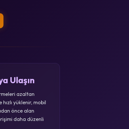
ya Ulaşın
irmeleri azaltan
hızlı yüklenir, mobil
madan önce alan
rişimi daha düzenli