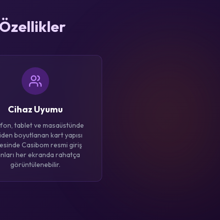
Özellikler
Cihaz Uyumu
fon, tablet ve masaüstünde
iden boyutlanan kart yapısı
esinde Casibom resmi giriş
anları her ekranda rahatça
görüntülenebilir.