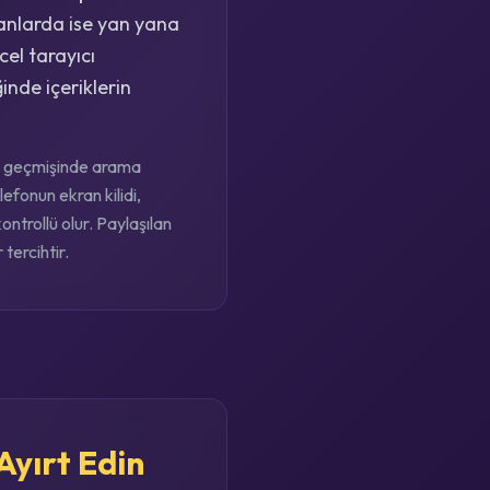
kranlarda ise yan yana
el tarayıcı
inde içeriklerin
cı geçmişinde arama
efonun ekran kilidi,
ntrollü olur. Paylaşılan
tercihtir.
Ayırt Edin