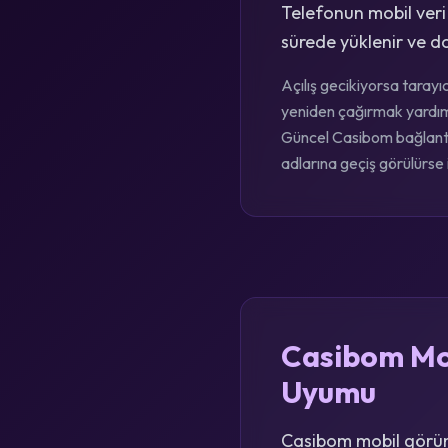
Telefonun mobil veri
sürede yüklenir ve do
Açılış gecikiyorsa tarayı
yeniden çağırmak yardımcı
Güncel Casibom bağlantıs
adlarına geçiş görülürse i
Casibom Mob
Uyumu
Casibom mobil görün