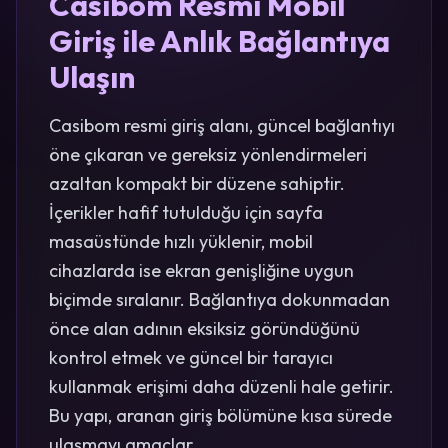
Casibom Resmi Mobil
Giriş ile Anlık Bağlantıya
Ulaşın
Casibom resmi giriş alanı, güncel bağlantıyı
öne çıkaran ve gereksiz yönlendirmeleri
azaltan kompakt bir düzene sahiptir.
İçerikler hafif tutulduğu için sayfa
masaüstünde hızlı yüklenir, mobil
cihazlarda ise ekran genişliğine uygun
biçimde sıralanır. Bağlantıya dokunmadan
önce alan adının eksiksiz göründüğünü
kontrol etmek ve güncel bir tarayıcı
kullanmak erişimi daha düzenli hale getirir.
Bu yapı, aranan giriş bölümüne kısa sürede
ulaşmayı amaçlar.