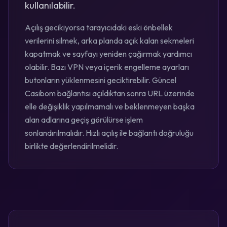
kullanılabilir.
Açılış gecikiyorsa tarayıcıdaki eski önbellek
verilerini silmek, arka planda açık kalan sekmeleri
kapatmak ve sayfayı yeniden çağırmak yardımcı
olabilir. Bazı VPN veya içerik engelleme ayarları
butonların yüklenmesini geciktirebilir. Güncel
Casibom bağlantısı açıldıktan sonra URL üzerinde
elle değişiklik yapılmamalı ve beklenmeyen başka
alan adlarına geçiş görülürse işlem
sonlandırılmalıdır. Hızlı açılış ile bağlantı doğruluğu
birlikte değerlendirilmelidir.