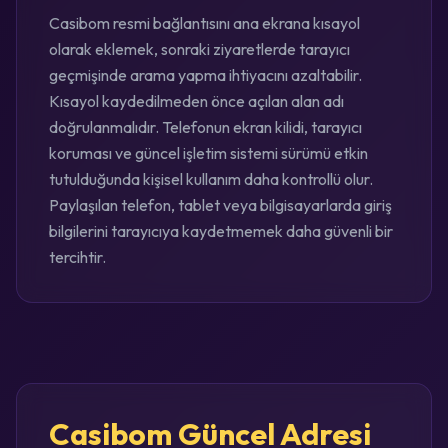
Casibom resmi bağlantısını ana ekrana kısayol
olarak eklemek, sonraki ziyaretlerde tarayıcı
geçmişinde arama yapma ihtiyacını azaltabilir.
Kısayol kaydedilmeden önce açılan alan adı
doğrulanmalıdır. Telefonun ekran kilidi, tarayıcı
koruması ve güncel işletim sistemi sürümü etkin
tutulduğunda kişisel kullanım daha kontrollü olur.
Paylaşılan telefon, tablet veya bilgisayarlarda giriş
bilgilerini tarayıcıya kaydetmemek daha güvenli bir
tercihtir.
Casibom Güncel Adresi