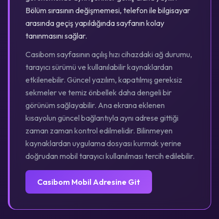
Bölüm sırasının değişmemesi, telefon ile bilgisayar
arasında geçiş yapıldığında sayfanın kolay
tanınmasını sağlar.
Casibom sayfasının açılış hızı cihazdaki ağ durumu,
tarayıcı sürümü ve kullanılabilir kaynaklardan
etkilenebilir. Güncel yazılım, kapatılmış gereksiz
sekmeler ve temiz önbellek daha dengeli bir
görünüm sağlayabilir. Ana ekrana eklenen
kısayolun güncel bağlantıyla aynı adrese gittiği
zaman zaman kontrol edilmelidir. Bilinmeyen
kaynaklardan uygulama dosyası kurmak yerine
doğrudan mobil tarayıcı kullanılması tercih edilebilir.
Casibom Mobil Adresine Git