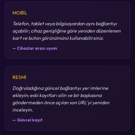
MOBİL
Telefon, tablet veya bilgisayardan aynı bağlantıyı
açabilir; cihaz genişliğine göre yeniden düzenlenen
kart ve buton görünümünü kullanabilirsiniz.
— Cihazlar arası uyum
RESMİ
Doğruladığınız güncel bağlantıyı yer imlerine
ekleyin; eski kayıtları silin ve bir başkasına
göndermeden önce açılan son URL’yi yeniden
inceleyin.
— Güncel kayıt