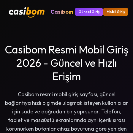
Casibom
Güncel Giriş
Mobil Giriş
Casibom Resmi Mobil Giriş
2026 - Güncel ve Hızlı
Erişim
Casibom resmi mobil giriş sayfası, güncel
bağlantıya hızlı biçimde ulaşmak isteyen kullanıcılar
için sade ve doğrudan bir yapı sunar. Telefon,
tablet ve masaüstü ekranlarında aynı içerik sırası
korunurken butonlar cihaz boyutuna göre yeniden