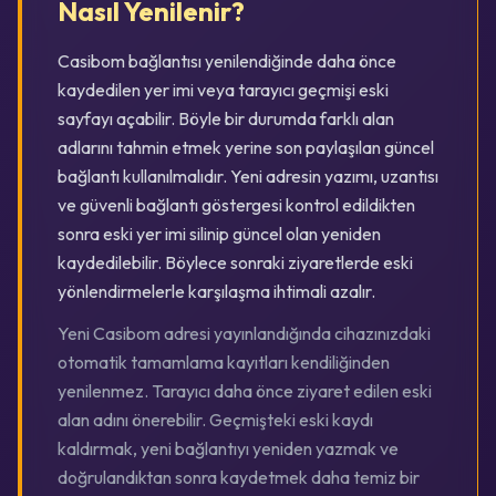
Nasıl Yenilenir?
Casibom bağlantısı yenilendiğinde daha önce
kaydedilen yer imi veya tarayıcı geçmişi eski
sayfayı açabilir. Böyle bir durumda farklı alan
adlarını tahmin etmek yerine son paylaşılan güncel
bağlantı kullanılmalıdır. Yeni adresin yazımı, uzantısı
ve güvenli bağlantı göstergesi kontrol edildikten
sonra eski yer imi silinip güncel olan yeniden
kaydedilebilir. Böylece sonraki ziyaretlerde eski
yönlendirmelerle karşılaşma ihtimali azalır.
Yeni Casibom adresi yayınlandığında cihazınızdaki
otomatik tamamlama kayıtları kendiliğinden
yenilenmez. Tarayıcı daha önce ziyaret edilen eski
alan adını önerebilir. Geçmişteki eski kaydı
kaldırmak, yeni bağlantıyı yeniden yazmak ve
doğrulandıktan sonra kaydetmek daha temiz bir