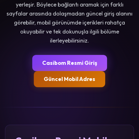
yerleşir. Böylece bağlantı aramak için farklı
sayfalar arasında dolaşmadan güncel giriş alanını
görebilir, mobil görünümde içerikleri rahatça
okuyabilir ve tek dokunuşla ilgili bölüme
ilerleyebilirsiniz.
Casibom Resmi Giriş
Güncel Mobil Adres