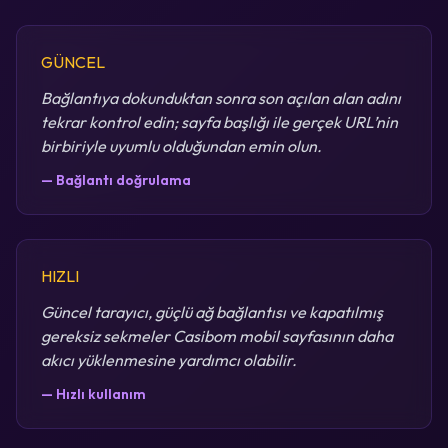
GÜNCEL
Bağlantıya dokunduktan sonra son açılan alan adını
tekrar kontrol edin; sayfa başlığı ile gerçek URL’nin
birbiriyle uyumlu olduğundan emin olun.
— Bağlantı doğrulama
HIZLI
Güncel tarayıcı, güçlü ağ bağlantısı ve kapatılmış
gereksiz sekmeler Casibom mobil sayfasının daha
akıcı yüklenmesine yardımcı olabilir.
— Hızlı kullanım