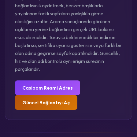
bağlantısını kaydetmek, benzer başlıklarla
yayınlanan farklı sayfalara yanlışlıkla girme
olasılığını azaltır. Arama sonuçlarında görünen
açıklama yerine bağlantının gerçek URL bölümü
esas alınmalıdır. Tarayıcı beklenmedik bir indirme
başlatırsa, sertifika uyarısı gösterirse veya farklı bir
alan adına geçirirse sayfa kapatılmalıdır. Güncellik,
hız ve alan adı kontrolü aynı erişim sürecinin
parçalarıdır.
Casibom Resmi Adres
Güncel Bağlantıyı Aç