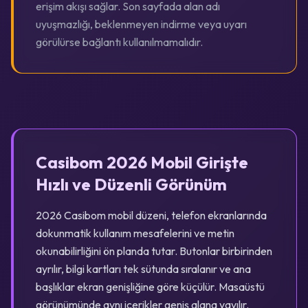
erişim akışı sağlar. Son sayfada alan adı
uyuşmazlığı, beklenmeyen indirme veya uyarı
görülürse bağlantı kullanılmamalıdır.
Casibom 2026 Mobil Girişte
Hızlı ve Düzenli Görünüm
2026 Casibom mobil düzeni, telefon ekranlarında
dokunmatik kullanım mesafelerini ve metin
okunabilirliğini ön planda tutar. Butonlar birbirinden
ayrılır, bilgi kartları tek sütunda sıralanır ve ana
başlıklar ekran genişliğine göre küçülür. Masaüstü
görünümünde aynı içerikler geniş alana yayılır.