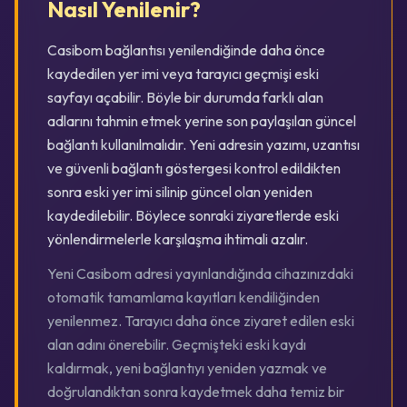
Nasıl Yenilenir?
Casibom bağlantısı yenilendiğinde daha önce
kaydedilen yer imi veya tarayıcı geçmişi eski
sayfayı açabilir. Böyle bir durumda farklı alan
adlarını tahmin etmek yerine son paylaşılan güncel
bağlantı kullanılmalıdır. Yeni adresin yazımı, uzantısı
ve güvenli bağlantı göstergesi kontrol edildikten
sonra eski yer imi silinip güncel olan yeniden
kaydedilebilir. Böylece sonraki ziyaretlerde eski
yönlendirmelerle karşılaşma ihtimali azalır.
Yeni Casibom adresi yayınlandığında cihazınızdaki
otomatik tamamlama kayıtları kendiliğinden
yenilenmez. Tarayıcı daha önce ziyaret edilen eski
alan adını önerebilir. Geçmişteki eski kaydı
kaldırmak, yeni bağlantıyı yeniden yazmak ve
doğrulandıktan sonra kaydetmek daha temiz bir