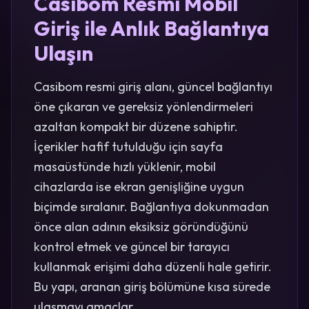
Casibom Resmi Mobil
Giriş ile Anlık Bağlantıya
Ulaşın
Casibom resmi giriş alanı, güncel bağlantıyı
öne çıkaran ve gereksiz yönlendirmeleri
azaltan kompakt bir düzene sahiptir.
İçerikler hafif tutulduğu için sayfa
masaüstünde hızlı yüklenir, mobil
cihazlarda ise ekran genişliğine uygun
biçimde sıralanır. Bağlantıya dokunmadan
önce alan adının eksiksiz göründüğünü
kontrol etmek ve güncel bir tarayıcı
kullanmak erişimi daha düzenli hale getirir.
Bu yapı, aranan giriş bölümüne kısa sürede
ulaşmayı amaçlar.