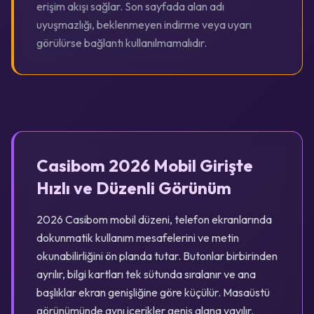
erişim akışı sağlar. Son sayfada alan adı
uyuşmazlığı, beklenmeyen indirme veya uyarı
görülürse bağlantı kullanılmamalıdır.
Casibom 2026 Mobil Girişte
Hızlı ve Düzenli Görünüm
2026 Casibom mobil düzeni, telefon ekranlarında
dokunmatik kullanım mesafelerini ve metin
okunabilirliğini ön planda tutar. Butonlar birbirinden
ayrılır, bilgi kartları tek sütunda sıralanır ve ana
başlıklar ekran genişliğine göre küçülür. Masaüstü
görünümünde aynı içerikler geniş alana yayılır.