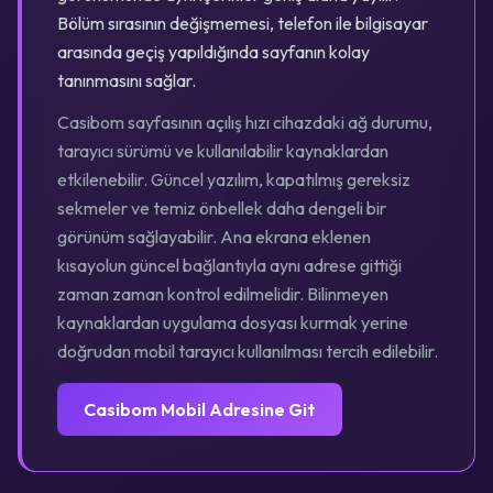
Bölüm sırasının değişmemesi, telefon ile bilgisayar
arasında geçiş yapıldığında sayfanın kolay
tanınmasını sağlar.
Casibom sayfasının açılış hızı cihazdaki ağ durumu,
tarayıcı sürümü ve kullanılabilir kaynaklardan
etkilenebilir. Güncel yazılım, kapatılmış gereksiz
sekmeler ve temiz önbellek daha dengeli bir
görünüm sağlayabilir. Ana ekrana eklenen
kısayolun güncel bağlantıyla aynı adrese gittiği
zaman zaman kontrol edilmelidir. Bilinmeyen
kaynaklardan uygulama dosyası kurmak yerine
doğrudan mobil tarayıcı kullanılması tercih edilebilir.
Casibom Mobil Adresine Git