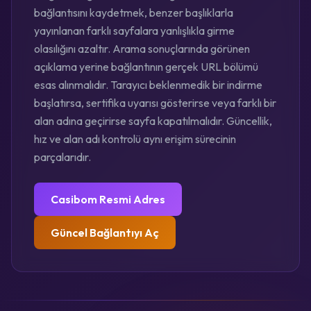
bağlantısını kaydetmek, benzer başlıklarla
yayınlanan farklı sayfalara yanlışlıkla girme
olasılığını azaltır. Arama sonuçlarında görünen
açıklama yerine bağlantının gerçek URL bölümü
esas alınmalıdır. Tarayıcı beklenmedik bir indirme
başlatırsa, sertifika uyarısı gösterirse veya farklı bir
alan adına geçirirse sayfa kapatılmalıdır. Güncellik,
hız ve alan adı kontrolü aynı erişim sürecinin
parçalarıdır.
Casibom Resmi Adres
Güncel Bağlantıyı Aç