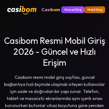
Casibom
Güncel Giriş
Mobil Giriş
Casibom Resmi Mobil Giriş
2026 - Güncel ve Hızlı
Erişim
Casibom resmi mobil giriş sayfası, güncel
bağlantıya hızlı biçimde ulaşmak isteyen kullanıcılar
için sade ve doğrudan bir yapı sunar. Telefon,
tablet ve masaüstü ekranlarında aynı içerik sırası
korunurken butonlar cihaz boyutuna göre yeniden