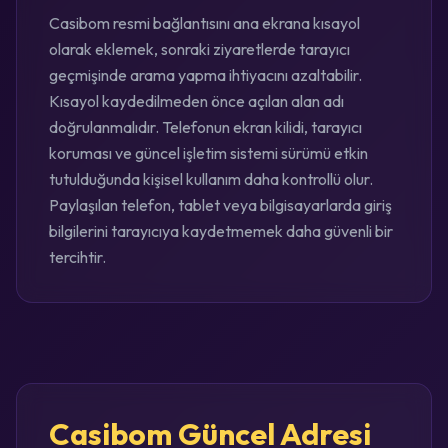
Casibom resmi bağlantısını ana ekrana kısayol
olarak eklemek, sonraki ziyaretlerde tarayıcı
geçmişinde arama yapma ihtiyacını azaltabilir.
Kısayol kaydedilmeden önce açılan alan adı
doğrulanmalıdır. Telefonun ekran kilidi, tarayıcı
koruması ve güncel işletim sistemi sürümü etkin
tutulduğunda kişisel kullanım daha kontrollü olur.
Paylaşılan telefon, tablet veya bilgisayarlarda giriş
bilgilerini tarayıcıya kaydetmemek daha güvenli bir
tercihtir.
Casibom Güncel Adresi