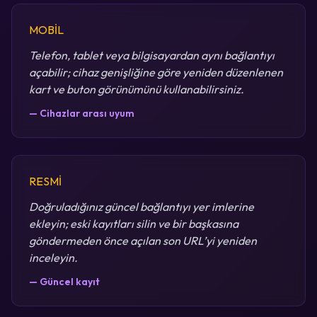
MOBİL
Telefon, tablet veya bilgisayardan aynı bağlantıyı
açabilir; cihaz genişliğine göre yeniden düzenlenen
kart ve buton görünümünü kullanabilirsiniz.
— Cihazlar arası uyum
RESMİ
Doğruladığınız güncel bağlantıyı yer imlerine
ekleyin; eski kayıtları silin ve bir başkasına
göndermeden önce açılan son URL’yi yeniden
inceleyin.
— Güncel kayıt