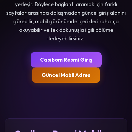
yerleşir. Böylece bağlantı aramak için farklı
sayfalar arasında dolaşmadan güncel giriş alanını
görebilir, mobil görünümde içerikleri rahatça
okuyabilir ve tek dokunuşla ilgili bölüme
ilerleyebilirsiniz.
Casibom Resmi Giriş
Güncel Mobil Adres