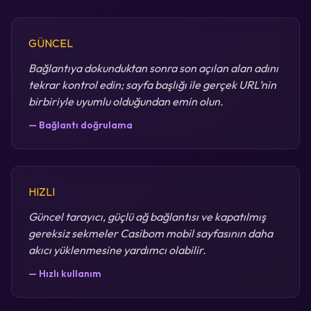
GÜNCEL
Bağlantıya dokunduktan sonra son açılan alan adını
tekrar kontrol edin; sayfa başlığı ile gerçek URL’nin
birbiriyle uyumlu olduğundan emin olun.
— Bağlantı doğrulama
HIZLI
Güncel tarayıcı, güçlü ağ bağlantısı ve kapatılmış
gereksiz sekmeler Casibom mobil sayfasının daha
akıcı yüklenmesine yardımcı olabilir.
— Hızlı kullanım