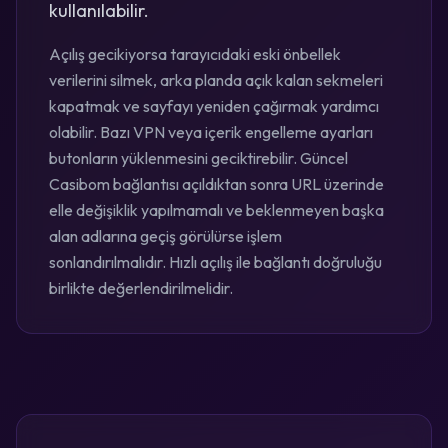
kullanılabilir.
Açılış gecikiyorsa tarayıcıdaki eski önbellek
verilerini silmek, arka planda açık kalan sekmeleri
kapatmak ve sayfayı yeniden çağırmak yardımcı
olabilir. Bazı VPN veya içerik engelleme ayarları
butonların yüklenmesini geciktirebilir. Güncel
Casibom bağlantısı açıldıktan sonra URL üzerinde
elle değişiklik yapılmamalı ve beklenmeyen başka
alan adlarına geçiş görülürse işlem
sonlandırılmalıdır. Hızlı açılış ile bağlantı doğruluğu
birlikte değerlendirilmelidir.