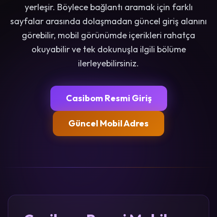
yerleşir. Böylece bağlantı aramak için farklı
sayfalar arasında dolaşmadan güncel giriş alanını
görebilir, mobil görünümde içerikleri rahatça
okuyabilir ve tek dokunuşla ilgili bölüme
ilerleyebilirsiniz.
Casibom Resmi Giriş
Güncel Mobil Adres