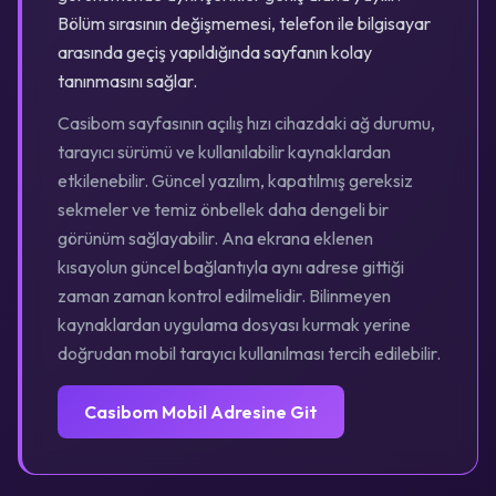
Bölüm sırasının değişmemesi, telefon ile bilgisayar
arasında geçiş yapıldığında sayfanın kolay
tanınmasını sağlar.
Casibom sayfasının açılış hızı cihazdaki ağ durumu,
tarayıcı sürümü ve kullanılabilir kaynaklardan
etkilenebilir. Güncel yazılım, kapatılmış gereksiz
sekmeler ve temiz önbellek daha dengeli bir
görünüm sağlayabilir. Ana ekrana eklenen
kısayolun güncel bağlantıyla aynı adrese gittiği
zaman zaman kontrol edilmelidir. Bilinmeyen
kaynaklardan uygulama dosyası kurmak yerine
doğrudan mobil tarayıcı kullanılması tercih edilebilir.
Casibom Mobil Adresine Git