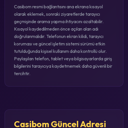
Casibom resmi bağlantısını ana ekrana kısayol
olarak eklemek, sonraki ziyaretlerde tarayıcı
geçmişinde arama yapma ihtiyacını azaltabilir.
Kısayol kaydedilmeden önce açılan alan adı
doğrulanmalıdır. Telefonun ekran kilidi, tarayıcı
koruması ve güncel işletim sistemi sürümü etkin
tutulduğunda kişisel kullanım daha kontrollü olur.
Paylaşılan telefon, tablet veya bilgisayarlarda giriş
bilgilerini tarayıcıya kaydetmemek daha güvenli bir
tercihtir.
Casibom Güncel Adresi