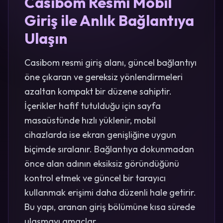
Casibom Resmi Mobil
Giriş ile Anlık Bağlantıya
Ulaşın
Casibom resmi giriş alanı, güncel bağlantıyı
öne çıkaran ve gereksiz yönlendirmeleri
azaltan kompakt bir düzene sahiptir.
İçerikler hafif tutulduğu için sayfa
masaüstünde hızlı yüklenir, mobil
cihazlarda ise ekran genişliğine uygun
biçimde sıralanır. Bağlantıya dokunmadan
önce alan adının eksiksiz göründüğünü
kontrol etmek ve güncel bir tarayıcı
kullanmak erişimi daha düzenli hale getirir.
Bu yapı, aranan giriş bölümüne kısa sürede
ulaşmayı amaçlar.