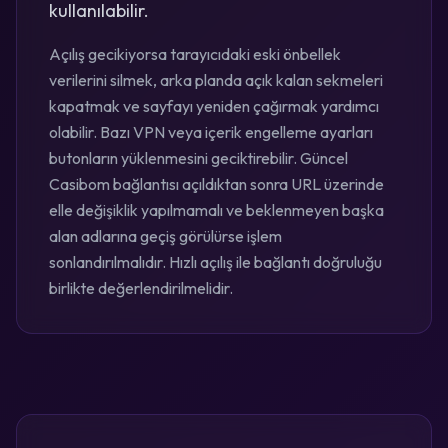
kullanılabilir.
Açılış gecikiyorsa tarayıcıdaki eski önbellek
verilerini silmek, arka planda açık kalan sekmeleri
kapatmak ve sayfayı yeniden çağırmak yardımcı
olabilir. Bazı VPN veya içerik engelleme ayarları
butonların yüklenmesini geciktirebilir. Güncel
Casibom bağlantısı açıldıktan sonra URL üzerinde
elle değişiklik yapılmamalı ve beklenmeyen başka
alan adlarına geçiş görülürse işlem
sonlandırılmalıdır. Hızlı açılış ile bağlantı doğruluğu
birlikte değerlendirilmelidir.