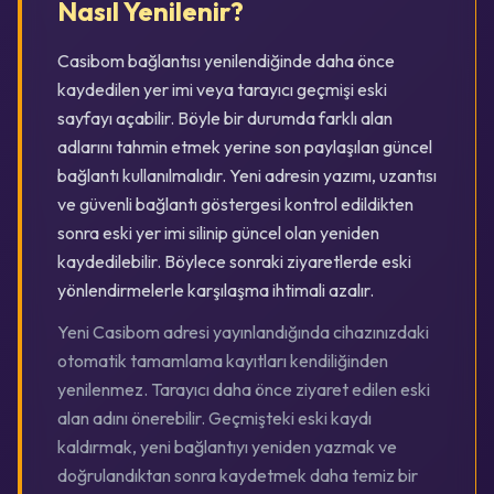
Nasıl Yenilenir?
Casibom bağlantısı yenilendiğinde daha önce
kaydedilen yer imi veya tarayıcı geçmişi eski
sayfayı açabilir. Böyle bir durumda farklı alan
adlarını tahmin etmek yerine son paylaşılan güncel
bağlantı kullanılmalıdır. Yeni adresin yazımı, uzantısı
ve güvenli bağlantı göstergesi kontrol edildikten
sonra eski yer imi silinip güncel olan yeniden
kaydedilebilir. Böylece sonraki ziyaretlerde eski
yönlendirmelerle karşılaşma ihtimali azalır.
Yeni Casibom adresi yayınlandığında cihazınızdaki
otomatik tamamlama kayıtları kendiliğinden
yenilenmez. Tarayıcı daha önce ziyaret edilen eski
alan adını önerebilir. Geçmişteki eski kaydı
kaldırmak, yeni bağlantıyı yeniden yazmak ve
doğrulandıktan sonra kaydetmek daha temiz bir