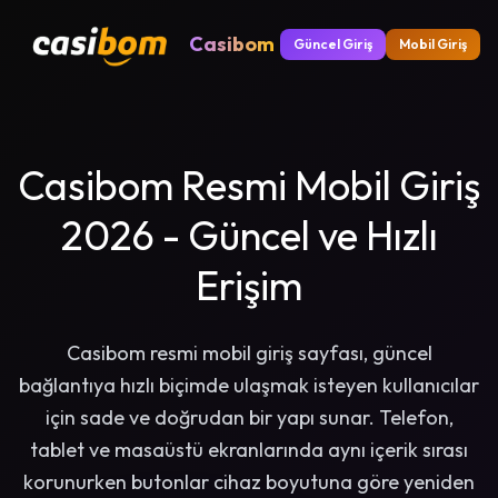
Casibom
Güncel Giriş
Mobil Giriş
Casibom Resmi Mobil Giriş
2026 - Güncel ve Hızlı
Erişim
Casibom resmi mobil giriş sayfası, güncel
bağlantıya hızlı biçimde ulaşmak isteyen kullanıcılar
için sade ve doğrudan bir yapı sunar. Telefon,
tablet ve masaüstü ekranlarında aynı içerik sırası
korunurken butonlar cihaz boyutuna göre yeniden