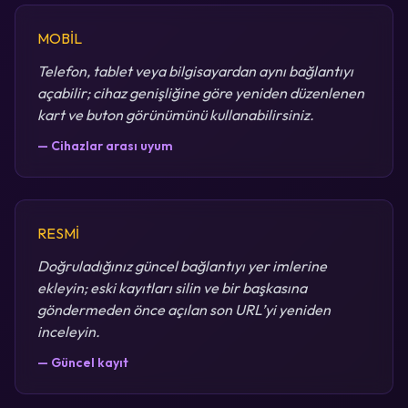
MOBİL
Telefon, tablet veya bilgisayardan aynı bağlantıyı
açabilir; cihaz genişliğine göre yeniden düzenlenen
kart ve buton görünümünü kullanabilirsiniz.
— Cihazlar arası uyum
RESMİ
Doğruladığınız güncel bağlantıyı yer imlerine
ekleyin; eski kayıtları silin ve bir başkasına
göndermeden önce açılan son URL’yi yeniden
inceleyin.
— Güncel kayıt