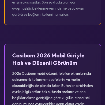
erişim akışı sağlar. Son sayfada alan adı
uyuşmazlığı, beklenmeyen indirme veya uyarı
görülürse bağlantı kullanılmamalıdır.
Casibom 2026 Mobil Girişte
Hızlı ve Düzenli Görünüm
2026 Casibom mobil düzeni, telefon ekranlarında
dokunmatik kullanım mesafelerini ve metin
okunabilirliğini ön planda tutar. Butonlar birbirinden
ayrılır, bilgi kartları tek sütunda sıralanır ve ana
başlıklar ekran genişliğine göre küçülür. Masaüstü
görünümünde aynı içerikler geniş alana yayılır.