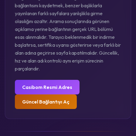
bağlantısını kaydetmek, benzer başlıklarla
yayınlanan farklı sayfalara yanlışlıkla girme
olasılığını azaltır. Arama sonuçlarında görünen
açıklama yerine bağlantının gerçek URL bölümü
esas alınmalıdır. Tarayıcı beklenmedik bir indirme
başlatırsa, sertifika uyarısı gösterirse veya farklı bir
alan adına geçirirse sayfa kapatılmalıdır. Güncellik,
hız ve alan adı kontrolü aynı erişim sürecinin
parçalarıdır.
Casibom Resmi Adres
Güncel Bağlantıyı Aç