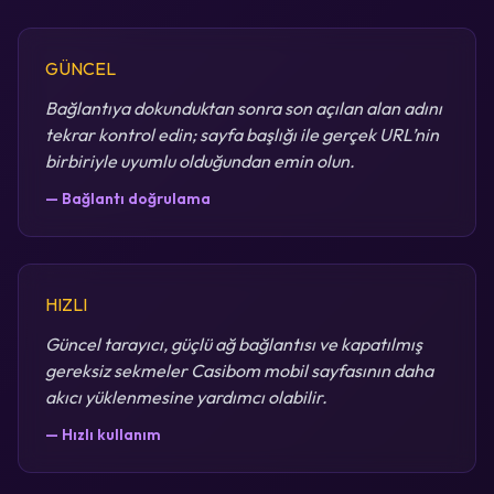
GÜNCEL
Bağlantıya dokunduktan sonra son açılan alan adını
tekrar kontrol edin; sayfa başlığı ile gerçek URL’nin
birbiriyle uyumlu olduğundan emin olun.
— Bağlantı doğrulama
HIZLI
Güncel tarayıcı, güçlü ağ bağlantısı ve kapatılmış
gereksiz sekmeler Casibom mobil sayfasının daha
akıcı yüklenmesine yardımcı olabilir.
— Hızlı kullanım