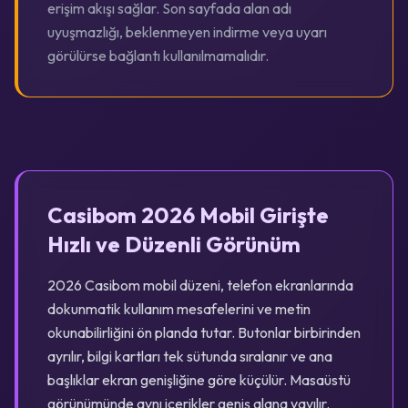
erişim akışı sağlar. Son sayfada alan adı
uyuşmazlığı, beklenmeyen indirme veya uyarı
görülürse bağlantı kullanılmamalıdır.
Casibom 2026 Mobil Girişte
Hızlı ve Düzenli Görünüm
2026 Casibom mobil düzeni, telefon ekranlarında
dokunmatik kullanım mesafelerini ve metin
okunabilirliğini ön planda tutar. Butonlar birbirinden
ayrılır, bilgi kartları tek sütunda sıralanır ve ana
başlıklar ekran genişliğine göre küçülür. Masaüstü
görünümünde aynı içerikler geniş alana yayılır.