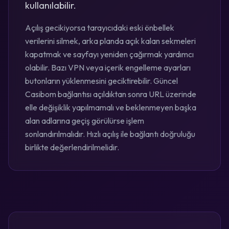
kullanılabilir.
Açılış gecikiyorsa tarayıcıdaki eski önbellek
verilerini silmek, arka planda açık kalan sekmeleri
kapatmak ve sayfayı yeniden çağırmak yardımcı
olabilir. Bazı VPN veya içerik engelleme ayarları
butonların yüklenmesini geciktirebilir. Güncel
Casibom bağlantısı açıldıktan sonra URL üzerinde
elle değişiklik yapılmamalı ve beklenmeyen başka
alan adlarına geçiş görülürse işlem
sonlandırılmalıdır. Hızlı açılış ile bağlantı doğruluğu
birlikte değerlendirilmelidir.