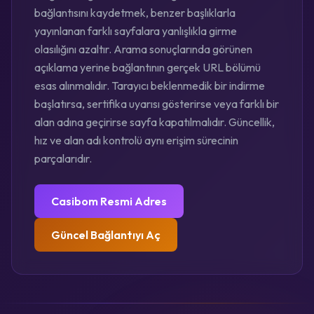
bağlantısını kaydetmek, benzer başlıklarla
yayınlanan farklı sayfalara yanlışlıkla girme
olasılığını azaltır. Arama sonuçlarında görünen
açıklama yerine bağlantının gerçek URL bölümü
esas alınmalıdır. Tarayıcı beklenmedik bir indirme
başlatırsa, sertifika uyarısı gösterirse veya farklı bir
alan adına geçirirse sayfa kapatılmalıdır. Güncellik,
hız ve alan adı kontrolü aynı erişim sürecinin
parçalarıdır.
Casibom Resmi Adres
Güncel Bağlantıyı Aç