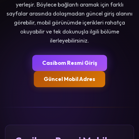
yerleşir. Böylece bağlantı aramak için farklı
sayfalar arasında dolaşmadan güncel giriş alanını
görebilir, mobil görünümde içerikleri rahatça
okuyabilir ve tek dokunuşla ilgili bölüme
ilerleyebilirsiniz.
Casibom Resmi Giriş
Güncel Mobil Adres