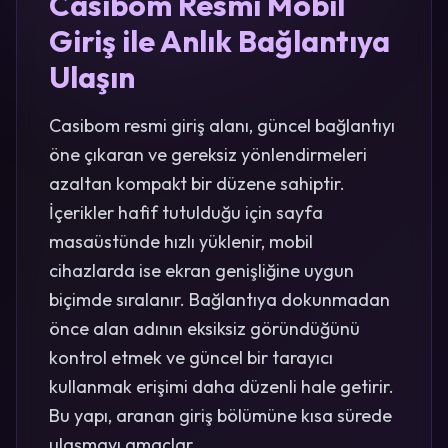
Casibom Resmi Mobil
Giriş ile Anlık Bağlantıya
Ulaşın
Casibom resmi giriş alanı, güncel bağlantıyı
öne çıkaran ve gereksiz yönlendirmeleri
azaltan kompakt bir düzene sahiptir.
İçerikler hafif tutulduğu için sayfa
masaüstünde hızlı yüklenir, mobil
cihazlarda ise ekran genişliğine uygun
biçimde sıralanır. Bağlantıya dokunmadan
önce alan adının eksiksiz göründüğünü
kontrol etmek ve güncel bir tarayıcı
kullanmak erişimi daha düzenli hale getirir.
Bu yapı, aranan giriş bölümüne kısa sürede
ulaşmayı amaçlar.