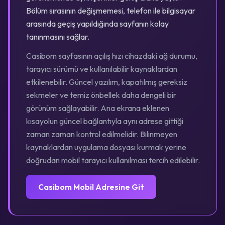
Bölüm sırasının değişmemesi, telefon ile bilgisayar
arasında geçiş yapıldığında sayfanın kolay
tanınmasını sağlar.
Casibom sayfasının açılış hızı cihazdaki ağ durumu,
tarayıcı sürümü ve kullanılabilir kaynaklardan
etkilenebilir. Güncel yazılım, kapatılmış gereksiz
sekmeler ve temiz önbellek daha dengeli bir
görünüm sağlayabilir. Ana ekrana eklenen
kısayolun güncel bağlantıyla aynı adrese gittiği
zaman zaman kontrol edilmelidir. Bilinmeyen
kaynaklardan uygulama dosyası kurmak yerine
doğrudan mobil tarayıcı kullanılması tercih edilebilir.
Casibom Mobil Adresine Git