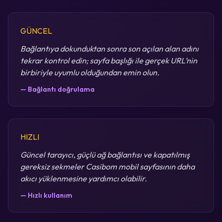
GÜNCEL
Bağlantıya dokunduktan sonra son açılan alan adını
tekrar kontrol edin; sayfa başlığı ile gerçek URL’nin
birbiriyle uyumlu olduğundan emin olun.
— Bağlantı doğrulama
HIZLI
Güncel tarayıcı, güçlü ağ bağlantısı ve kapatılmış
gereksiz sekmeler Casibom mobil sayfasının daha
akıcı yüklenmesine yardımcı olabilir.
— Hızlı kullanım