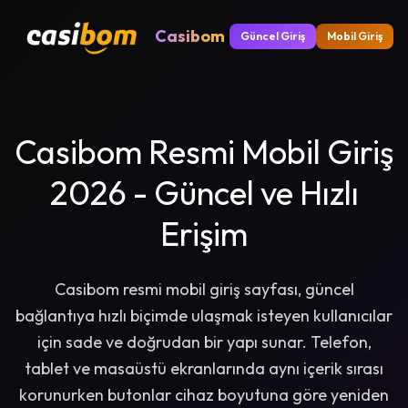
Casibom
Güncel Giriş
Mobil Giriş
Casibom Resmi Mobil Giriş
2026 - Güncel ve Hızlı
Erişim
Casibom resmi mobil giriş sayfası, güncel
bağlantıya hızlı biçimde ulaşmak isteyen kullanıcılar
için sade ve doğrudan bir yapı sunar. Telefon,
tablet ve masaüstü ekranlarında aynı içerik sırası
korunurken butonlar cihaz boyutuna göre yeniden