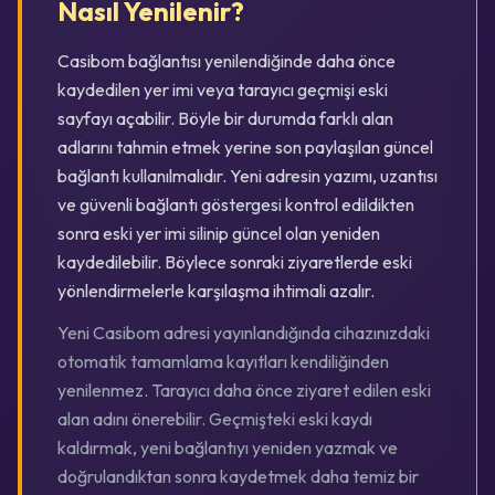
Nasıl Yenilenir?
Casibom bağlantısı yenilendiğinde daha önce
kaydedilen yer imi veya tarayıcı geçmişi eski
sayfayı açabilir. Böyle bir durumda farklı alan
adlarını tahmin etmek yerine son paylaşılan güncel
bağlantı kullanılmalıdır. Yeni adresin yazımı, uzantısı
ve güvenli bağlantı göstergesi kontrol edildikten
sonra eski yer imi silinip güncel olan yeniden
kaydedilebilir. Böylece sonraki ziyaretlerde eski
yönlendirmelerle karşılaşma ihtimali azalır.
Yeni Casibom adresi yayınlandığında cihazınızdaki
otomatik tamamlama kayıtları kendiliğinden
yenilenmez. Tarayıcı daha önce ziyaret edilen eski
alan adını önerebilir. Geçmişteki eski kaydı
kaldırmak, yeni bağlantıyı yeniden yazmak ve
doğrulandıktan sonra kaydetmek daha temiz bir