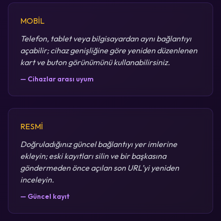
MOBİL
Telefon, tablet veya bilgisayardan aynı bağlantıyı
açabilir; cihaz genişliğine göre yeniden düzenlenen
kart ve buton görünümünü kullanabilirsiniz.
— Cihazlar arası uyum
RESMİ
Doğruladığınız güncel bağlantıyı yer imlerine
ekleyin; eski kayıtları silin ve bir başkasına
göndermeden önce açılan son URL’yi yeniden
inceleyin.
— Güncel kayıt