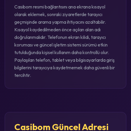
Casibom resmi bağlantısını ana ekrana kısayol
olarak eklemek, sonraki ziyaretlerde tarayıcı
geçmişinde arama yapma ihtiyacını azaltabilir.
Kısayol kaydedilmeden önce açılan alan adı
doğrulanmalıdır. Telefonun ekran kilidi, tarayıcı
koruması ve güncel işletim sistemi sürümü etkin
tutulduğunda kişisel kullanım daha kontrollü olur.
Paylaşılan telefon, tablet veya bilgisayarlarda giriş
bilgilerini tarayıcıya kaydetmemek daha güvenli bir
tercihtir.
Casibom Güncel Adresi